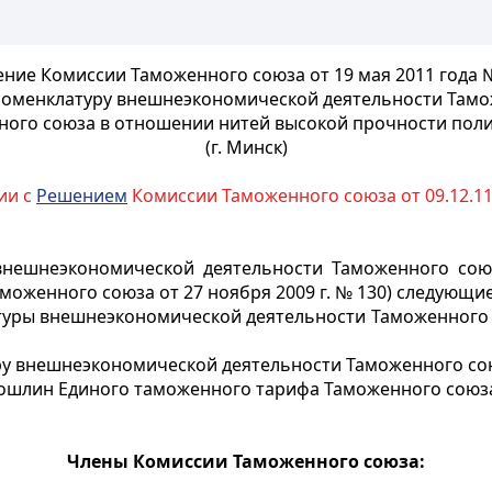
ние Комиссии Таможенного союза от 19 мая 2011 года 
номенклатуру внешнеэкономической деятельности Там
ного союза в отношении нитей высокой прочности пол
(г. Минск)
вии с
Решением
Комиссии Таможенного союза от 09.12.11 
 внешнеэкономической деятельности Таможенного со
оженного союза от 27 ноября 2009 г. № 130) следующи
атуры внешнеэкономической деятельности Таможенного
уру внешнеэкономической деятельности Таможенного со
пошлин Единого таможенного тарифа Таможенного союз
Члены Комиссии Таможенного союза: