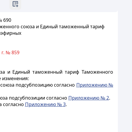
№ 690
оженного союза и Единый таможенный тариф
иэфирных
г. № 859
юза и Единый таможенный тариф Таможенного
е изменения:
 союза подсубпозицию согласно
Приложению №
юза подсубпозиции согласно
Приложению № 2
.
а согласно
Приложению № 3
.