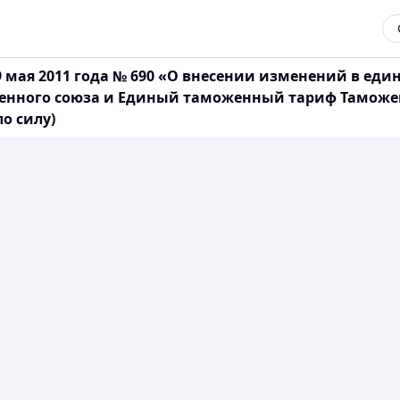
 мая 2011 года № 690 «О внесении изменений в ед
енного союза и Единый таможенный тариф Таможен
о силу)