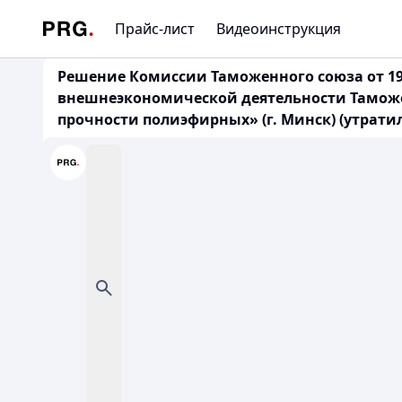
Прайс-лист
Видеоинструкция
Решение Комиссии Таможенного союза от 19
внешнеэкономической деятельности Тамож
прочности полиэфирных» (г. Минск) (утратил