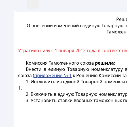
Реше
О внесении изменений в единую Товарную 
Таможен
Утратило силу с 1 января 2012 года в соответст
Комиссия Таможенного союза
решила
:
Внести в единую Товарную номенклатуру
союза (
приложение № 1
к Решению Комиссии Там
1. Исключить из единой Товарной номенкл
1
.
2. Включить в единую Товарную номенклат
3. Установить ставки ввозных таможенных 