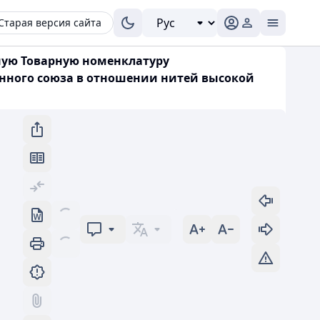
Старая версия сайта
иную Товарную номенклатуру
ного союза в отношении нитей высокой