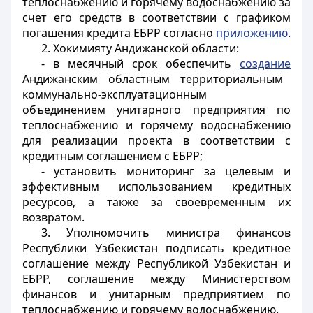
теплоснабжению и горячему водоснабжению за
счет его средств в соответствии с графиком
погашения кредита ЕБРР согласно
приложению
.
2. Хокимияту Андижанской области:
- в месячный срок обеспечить
создание
Андижанским областным территориальным
коммунально-эксплуатационным
объединением унитарного предприятия по
теплоснабжению и горячему водоснабжению
для реализации проекта в соответствии с
кредитным соглашением с ЕБРР;
- установить мониторинг за целевым и
эффективным использованием кредитных
ресурсов, а также за своевременным их
возвратом.
3. Уполномочить министра финансов
Республики Узбекистан подписать кредитное
соглашение между Республикой Узбекистан и
ЕБРР, соглашение между Министерством
финансов и унитарным предприятием по
теплоснабжению и горячему водоснабжению.