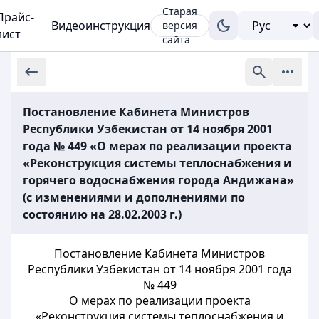
Старая
Прайс-
Видеоинструкция
версия
лист
сайта
Постановление Кабинета Министров
Республики Узбекистан от 14 ноября 2001
года № 449 «О мерах по реализации проекта
«Реконструкция системы теплоснабжения и
горячего водоснабжения города Андижана»
(с изменениями и дополнениями по
состоянию на 28.02.2003 г.)
Постановление Кабинета Министров
Республики Узбекистан от 14 ноября 2001 года
№ 449
О мерах по реализации проекта
«Реконструкция системы теплоснабжения и