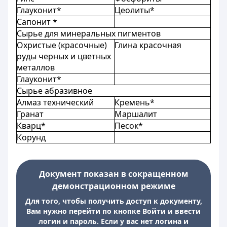
Глауконит*
Цеолиты*
Сапонит *
Сырье для минеральных пигментов
Охристые (красочные)
Глина красочная
руды черных и цветных
металлов
Глауконит*
Сырье абразивное
Алмаз технический
Кремень*
Гранат
Маршалит
Кварц*
Песок*
Корунд
Документ показан в сокращенном
демонстрационном режиме
Для того, чтобы получить доступ к документу,
Вам нужно перейти по кнопке Войти и ввести
логин и пароль. Если у вас нет логина и