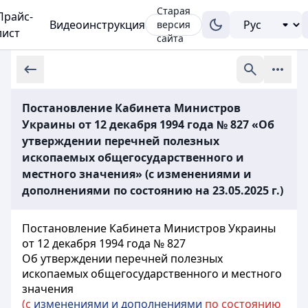
Старая
Прайс-
Видеоинструкция
версия
лист
сайта
Постановление Кабинета Министров
Украины от 12 декабря 1994 года № 827 «Об
утверждении перечней полезных
ископаемых общегосударственного и
местного значения» (с изменениями и
дополнениями по состоянию на 23.05.2025 г.)
Постановление Кабинета Министров Украины
от 12 декабря 1994 года № 827
Об утверждении перечней полезных
ископаемых общегосударственного и местного
значения
(с
изменениями и дополнениями
по состоянию