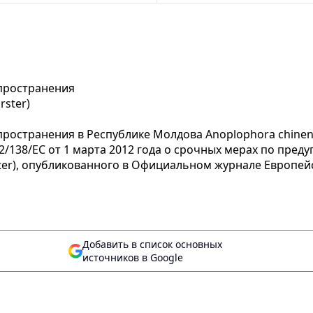
пространения
rster)
остранения в Республике Молдова Anoplophora chinensi
2/138/EС от 1 марта 2012 года о срочных мерах по пред
er), опубликованного в Официальном журнале Европейског
Добавить в список основных
источников в Google