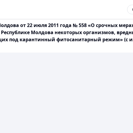
лдова от 22 июля 2011 года № 558 «О срочных мера
 Республике Молдова некоторых организмов, вредны
щих под карантинный фитосанитарный режим» (с 