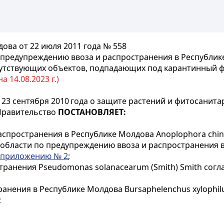
ва от 22 июля 2011 года № 558
 предупреждению ввоза и распространения в Республик
опутствующих объектов, подпадающих под карантинный
 14.08.2023 г.)
 23 сентября 2010 года о защите растений и фитосани
) Правительство
ПОСТАНОВЛЯЕТ:
пространения в Республике Молдова Anoplophora chinen
области по предупреждению ввоза и распространения 
приложению № 2
;
ранения Pseudomonas solanacearum (Smith) Smith согл
ия в Республике Молдова Bursaphelenchus xylophilus (S
;