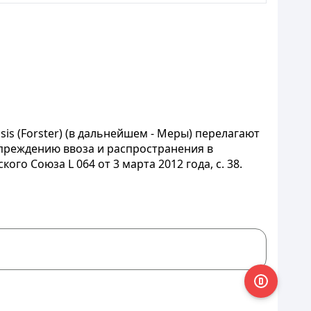
s (Forster) (в дальнейшем - Меры) перелагают
упреждению ввоза и распространения в
о Союза L 064 от 3 марта 2012 года, с. 38.