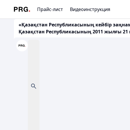
Прайс-лист
Видеоинструкция
«Қазақстан Республикасының кейбір заңнам
Қазақстан Республикасының 2011 жылғы 21 ші