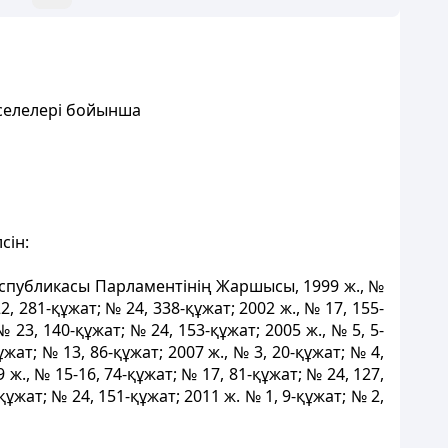
әселелері бойынша
сін:
спубликасы Парламентінің Жаршысы, 1999 ж., №
2, 281-құжат; № 24, 338-құжат; 2002 ж., № 17, 155-
№ 23, 140-құжат; № 24, 153-құжат; 2005 ж., № 5, 5-
ұжат; № 13, 86-құжат; 2007 ж., № 3, 20-құжат; № 4,
 ж., № 15-16, 74-құжат; № 17, 81-құжат; № 24, 127,
құжат; № 24, 151-құжат; 2011 ж. № 1, 9-құжат; № 2,