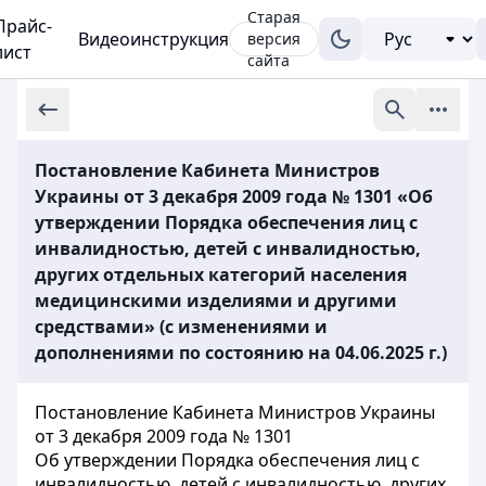
Старая
Прайс-
Видеоинструкция
версия
лист
сайта
Постановление Кабинета Министров
Украины от 3 декабря 2009 года № 1301 «Об
утверждении Порядка обеспечения лиц с
инвалидностью, детей с инвалидностью,
других отдельных категорий населения
медицинскими изделиями и другими
средствами» (с изменениями и
дополнениями по состоянию на 04.06.2025 г.)
Постановление Кабинета Министров Украины
от 3 декабря 2009 года № 1301
Об утверждении Порядка обеспечения лиц с
инвалидностью, детей с инвалидностью, других