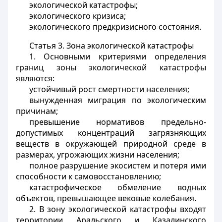
экологической катастрофы;
экологического кризиса;
экологического предкризисного состояния.
Статья 3. Зона экологической катастрофы
1. Основными критериями определения
границ зоны экологической катастрофы
являются:
устойчивый рост смертности населения;
вынужденная миграция по экологическим
причинам;
превышение нормативов предельно-
допустимых концентраций загрязняющих
веществ в окружающей природной среде в
размерах, угрожающих жизни населения;
полное разрушение экосистем и потеря ими
способности к самовосстановлению;
катастрофическое обмеление водных
объектов, превышающее вековые колебания.
2. В зону экологической катастрофы входят
территории Аральского и Казалинского