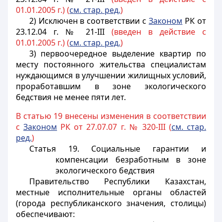
01.01.2005 г.) (
см. стар. ред.
)
2) Исключен в соответствии с
Законом
РК от
23.12.04 г. № 21-III
(введен в действие с
01.01.2005 г.) (
см. стар. ред.
)
3) первоочередное выделение квартир по
месту постоянного жительства специалистам
нуждающимся в улучшении жилищных условий,
проработавшим в зоне экологического
бедствия не менее пяти лет.
В статью 19 внесены изменения в соответствии
с
Законом
РК от 27.07.07 г. № 320-III (
см. стар.
ред.
)
Статья 19. Социальные гарантии и
компенсации безработным в зоне
экологического бедствия
Правительство Республики Казахстан,
местные исполнительные органы областей
(города республиканского значения, столицы)
обеспечивают: