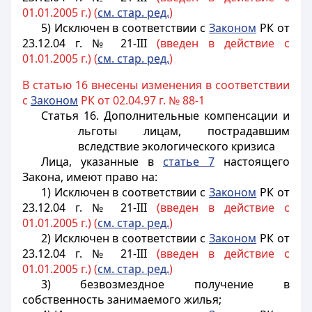
01.01.2005 г.) (
см. стар. ред.
)
5) Исключен в соответствии с
Законом
РК от
23.12.04 г. № 21-III
(введен в действие с
01.01.2005 г.) (
см. стар. ред.
)
В статью 16 внесены изменения в соответствии
с
Законом
РК от 02.04.97 г. № 88-1
Статья 16. Дополнительные компенсации и
льготы лицам, пострадавшим
вследствие экологического кризиса
Лица, указанные в
статье 7
настоящего
Закона, имеют право на:
1) Исключен в соответствии с
Законом
РК от
23.12.04 г. № 21-III
(введен в действие с
01.01.2005 г.) (
см. стар. ред.
)
2) Исключен в соответствии с
Законом
РК от
23.12.04 г. № 21-III
(введен в действие с
01.01.2005 г.) (
см. стар. ред.
)
3) безвозмездное получение в
собственность занимаемого жилья;