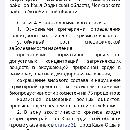
районов Кзыл-Ординской области, Челкарского
района Актюбинской области.
Статья 4. Зона экологического кризиса
1. Основными критериями определения
границ зоны экологического кризиса являются:
устойчивый рост специфической
заболеваемости населения;
превышение нормативов предельно-
допустимых концентраций загрязняющих
веществ в окружающей природной среде в
размерах, опасных для здоровья населения;
сокращение видового состава и нарушение
структурной целостности экосистем, снижение
биопродуктивности экосистем на 75 процентов;
кризисное обмеление водных объектов,
превышающее среднемноголетние колебания.
2. В зону экологического кризиса входят
территории районов Кзыл-Ординской области
(кроме указанных в
статье 3
), город Кзыл-Орда и