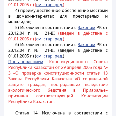
01.01.2005 г.) (
см. стар. ред.
)
4) преимущественное обеспечение местами
в домах-интернатах для престарелых и
инвалидов;
5) Исключен в соответствии с
Законом
РК от
23.12.04 г. № 21-III
(введен в действие с
01.01.2005 г.) (
см. стар. ред.
)
6) Исключен в соответствии с
Законом
РК от
23.12.04 г. № 21-III (введен в действие с
01.01.2005 г.) (
см. стар. ред.
)
Постановлением
Конституционного Совета
Республики Казахстан от 29 апреля 2005 года №
3 «О проверке конституционности статьи 13
Закона Республики Казахстан «О социальной
защите граждан, пострадавших вследствие
экологического бедствия в Приаралье»
признана соответствующей Конституции
Республики Казахстан.
Статья 14.
Исключена в соответствии с