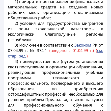
1) приоритетное направление финансовых и
материальных средств на создание новых
рабочих мест, организацию оплачиваемых
общественных работ;
2) условия для трудоустройства мигрантов
из зоны экологической катастрофы в
экологически благополучные регионы
республики;
3) Исключен в соответствии с
Законом
РК от
07.04.99 г. № 374-1
(введено с 01.04.99 г.) (
см.
стар. ред.
)
4) преимущественное (путем установления
квот) поступление в организации образования,
реализующие профессиональные учебные
программы технического и
профессионального, послесреднего и высшего
образования, по приобретению
остродефицитных профессий, необходимых для
решения проблем Приаралья, а также на курсы
для профессионального обучения с
обязательным представлением общежития на