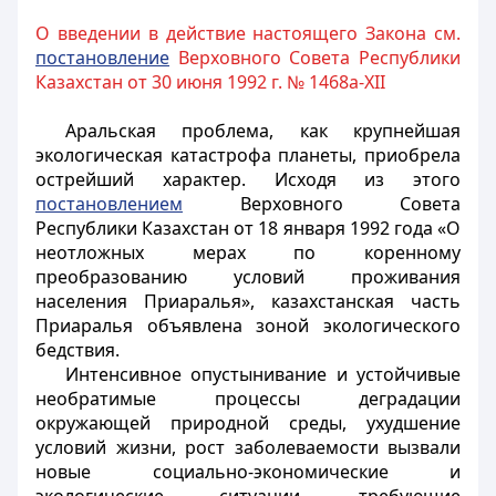
О введении в действие настоящего Закона см.
постановление
Верховного Совета Республики
Казахстан от 30 июня 1992 г. № 1468a-XII
Аральская проблема, как крупнейшая
экологическая катастрофа планеты, приобрела
острейший характер. Исходя из этого
постановлением
Верховного Совета
Республики Казахстан от 18 января 1992 года «О
неотложных мерах по коренному
преобразованию условий проживания
населения Приаралья», казахстанская часть
Приаралья объявлена зоной экологического
бедствия.
Интенсивное опустынивание и устойчивые
необратимые процессы деградации
окружающей природной среды, ухудшение
условий жизни, рост заболеваемости вызвали
новые социально-экономические и