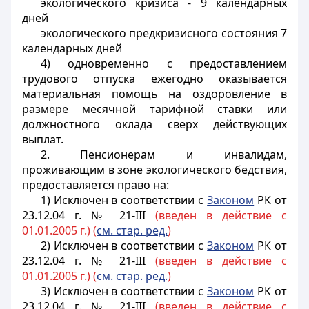
экологического кризиса - 9 календарных
дней
экологического предкризисного состояния 7
календарных дней
4) одновременно с предоставлением
трудового отпуска ежегодно оказывается
материальная помощь на оздоровление в
размере месячной тарифной ставки или
должностного оклада сверх действующих
выплат.
2. Пенсионерам и инвалидам,
проживающим в зоне экологического бедствия,
предоставляется право на:
1) Исключен в соответствии с
Законом
РК от
23.12.04 г. № 21-III
(введен в действие с
01.01.2005 г.) (
см. стар. ред.
)
2) Исключен в соответствии с
Законом
РК от
23.12.04 г. № 21-III
(введен в действие с
01.01.2005 г.) (
см. стар. ред.
)
3) Исключен в соответствии с
Законом
РК от
23.12.04 г. № 21-III
(введен в действие с