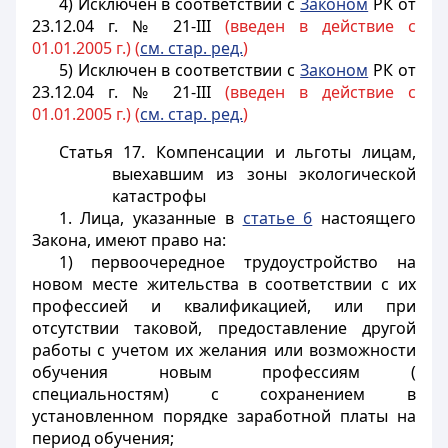
4) Исключен в соответствии с
Законом
РК от
23.12.04 г. № 21-III
(введен в действие с
01.01.2005 г.) (
см. стар. ред.
)
5) Исключен в соответствии с
Законом
РК от
23.12.04 г. № 21-III
(введен в действие с
01.01.2005 г.) (
см. стар. ред.
)
Статья 17. Компенсации и льготы лицам,
выехавшим из зоны экологической
катастрофы
1. Лица, указанные в
статье 6
настоящего
Закона, имеют право на:
1) первоочередное трудоустройство на
новом месте жительства в соответствии с их
профессией и квалификацией, или при
отсутствии таковой, предоставление другой
работы с учетом их желания или возможности
обучения новым профессиям (
специальностям) с сохранением в
установленном порядке заработной платы на
период обучения;