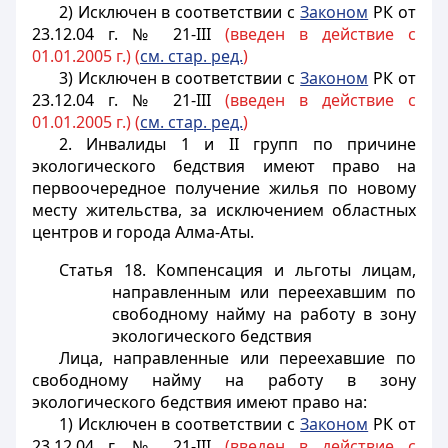
2) Исключен в соответствии с
Законом
РК от
23.12.04 г. № 21-III
(введен в действие с
01.01.2005 г.) (
см. стар. ред.
)
3) Исключен в соответствии с
Законом
РК от
23.12.04 г. № 21-III
(введен в действие с
01.01.2005 г.) (
см. стар. ред.
)
2. Инвалиды 1 и II групп по причине
экологического бедствия имеют право на
первоочередное получение жилья по новому
месту жительства, за исключением областных
центров и города Алма-Аты.
Статья 18. Компенсация и льготы лицам,
направленным или переехавшим по
свободному найму на работу в зону
экологического бедствия
Лица, направленные или переехавшие по
свободному найму на работу в зону
экологического бедствия имеют право на:
1) Исключен в соответствии с
Законом
РК от
23.12.04 г. № 21-III
(введен в действие с