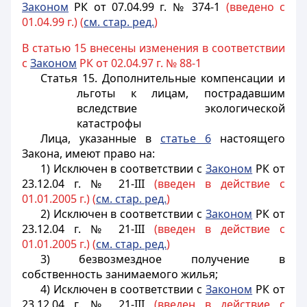
Законом
РК от 07.04.99 г. № 374-1
(введено с
01.04.99 г.) (
см. стар. ред.
)
В статью 15 внесены изменения в соответствии
с
Законом
РК от 02.04.97 г. № 88-1
Статья 15. Дополнительные компенсации и
льготы к лицам, пострадавшим
вследствие экологической
катастрофы
Лица, указанные в
статье 6
настоящего
Закона, имеют право на:
1) Исключен в соответствии с
Законом
РК от
23.12.04 г. № 21-III
(введен в действие с
01.01.2005 г.) (
см. стар. ред.
)
2) Исключен в соответствии с
Законом
РК от
23.12.04 г. № 21-III
(введен в действие с
01.01.2005 г.) (
см. стар. ред.
)
3) безвозмездное получение в
собственность занимаемого жилья;
4) Исключен в соответствии с
Законом
РК от
23.12.04 г. № 21-III
(введен в действие с