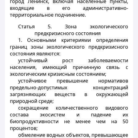
город Ленинск, включая населенные пункты,
входящие в его административно-
территориальное подчинение.
Статья 5. Зона экологического
предкризисного состояния
1. Основными критериями определения
границ зоны экологического предкризисного
состояния являются:
устойчивый рост заболеваемости
населения, имеющий причинную связь с
экологическим кризисным состоянием;
устойчивое превышение нормативов
предельно-допустимых концентраций
загрязняющих веществ в окружающей
природной среде;
сокращение количественного видового
состава экосистем и падение их
биопродуктивности не менее чем на 50
процентов;
обмеление водных объектов, превышающее