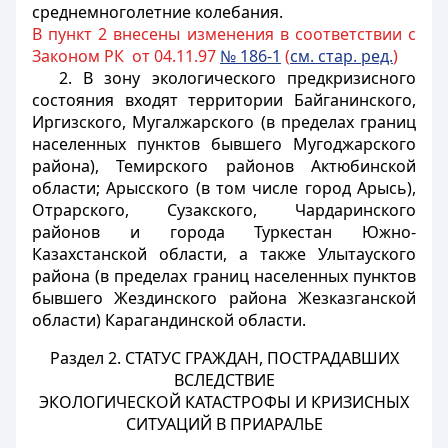
среднемноголетние колебания.
В пункт 2 внесены изменения в соответствии с
Законом РК от 04.11.97
№ 186-1
(
см. стар. ред.
)
2. В зону экологического предкризисного
состояния входят территории Байганинского,
Иргизского, Мугалжарского (в пределах границ
населенных пунктов бывшего Мугоджарского
района), Темирского районов Актюбинской
области; Арысского (в том числе город Арысь),
Отрарского, Сузакского, Чардаринского
районов и города Туркестан Южно-
Казахстанской области, а также Улытауского
района (в пределах границ населенных пунктов
бывшего Жездинского района Жезказганской
области) Карагандинской области.
Раздел 2. СТАТУС ГРАЖДАН, ПОСТРАДАВШИХ
ВСЛЕДСТВИЕ
ЭКОЛОГИЧЕСКОЙ КАТАСТРОФЫ И КРИЗИСНЫХ
СИТУАЦИЙ В ПРИАРАЛЬЕ