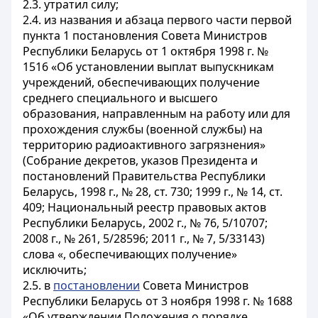
2.3. утратил силу;
2.4. из названия и абзаца первого части первой
пункта 1 постановления Совета Министров
Республики Беларусь от 1 октября 1998 г. №
1516 «Об установлении выплат выпускникам
учреждений, обеспечивающих получение
среднего специального и высшего
образования, направленным на работу или для
прохождения службы (военной службы) на
территорию радиоактивного загрязнения»
(Собрание декретов, указов Президента и
постановлений Правительства Республики
Беларусь, 1998 г., № 28, ст. 730; 1999 г., № 14, ст.
409; Национальный реестр правовых актов
Республики Беларусь, 2002 г., № 76, 5/10707;
2008 г., № 261, 5/28596; 2011 г., № 7, 5/33143)
слова «, обеспечивающих получение»
исключить;
2.5. в
постановлении
Совета Министров
Республики Беларусь от 3 ноября 1998 г. № 1688
«Об утверждении Положения о порядке