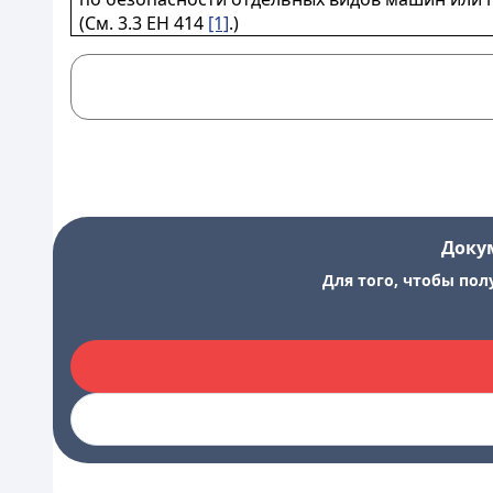
(См. 3.3 ЕН 414
[1]
.)
Доку
Для того, чтобы пол