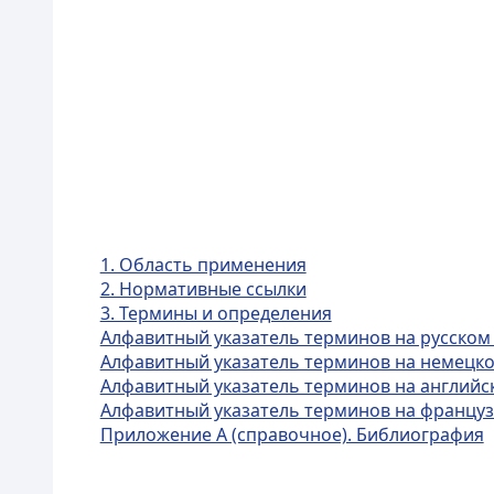
1. Область применения
2. Нормативные ссылки
3. Термины и определения
Алфавитный указатель терминов на русском
Алфавитный указатель терминов на немецк
Алфавитный указатель терминов на английс
Алфавитный указатель терминов на француз
Приложение А (справочное). Библиография