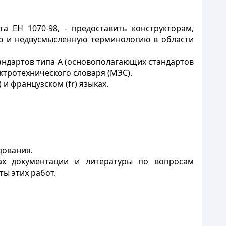
а ЕН 1070-98, - предоставить конструкторам,
ю и недвусмысленную терминологию в области
андартов типа А (основополагающих стандартов
ктротехнического словаря (МЭС).
и французском (fr) языках.
дования.
ах документации и литературы по вопросам
ы этих работ.