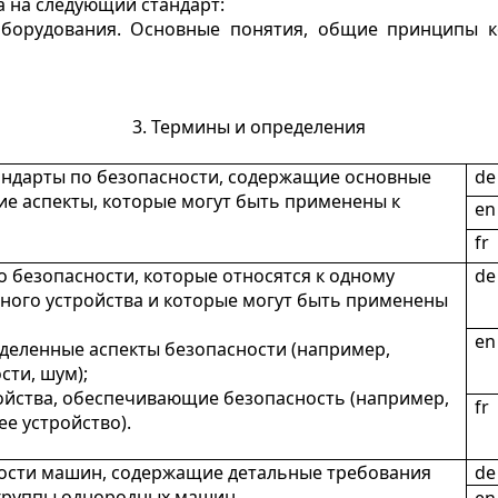
а на следующий стандарт:
борудования. Основные понятия, общие принципы ко
3. Термины и определения
ндарты по безопасности, содержащие основные
de
е аспекты, которые могут быть применены к
en
fr
 безопасности, которые относятся к одному
de
тного устройства и которые могут быть применены
en
еделенные аспекты безопасности (например,
сти, шум);
ройства, обеспечивающие безопасность (например,
fr
е устройство).
ости машин, содержащие детальные требования
de
 группы однородных машин.