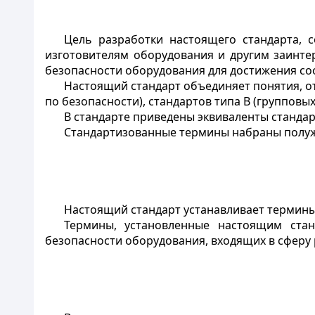
Цель разработки настоящего стандарта, с
изготовителям оборудования и другим заинт
безопасности оборудования для достижения со
Настоящий стандарт объединяет понятия, о
по безопасности), стандартов типа В (групповы
В стандарте приведены эквиваленты стандарт
Стандартизованные термины набраны пол
Настоящий стандарт устанавливает термины
Термины, установленные настоящим ста
безопасности оборудования, входящих в сферу 