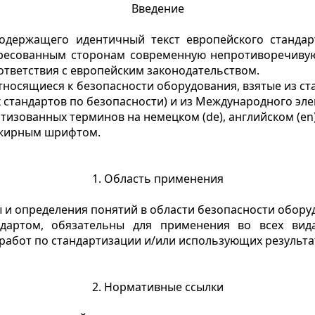
Введение
одержащего идентичный текст европейского стандарт
ересованным сторонам современную непротиворечиву
ответствия с европейским законодательством.
тносящиеся к безопасности оборудования, взятые из ст
х стандартов по безопасности) и из Международного эле
изованных терминов на немецком (de), английском (en) 
ужирным шрифтом.
1. Область применения
 и определения понятий в области безопасности обору
ндартом, обязательны для применения во всех вид
работ по стандартизации и/или использующих результат
2. Нормативные ссылки