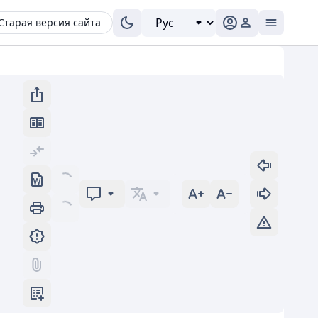
Старая версия сайта