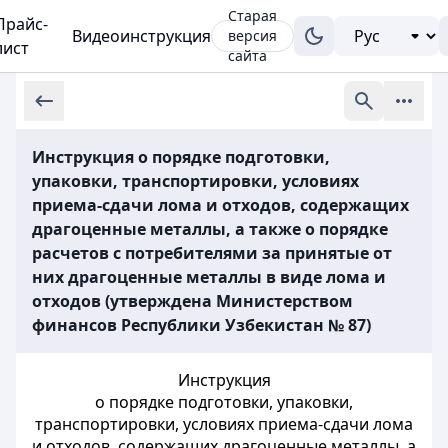
Старая
Прайс-
Видеоинструкция
версия
лист
сайта
Инструкция о порядке подготовки,
упаковки, транспортировки, условиях
приема-сдачи лома и отходов, содержащих
драгоценные металлы, а также о порядке
расчетов с потребителями за принятые от
них драгоценные металлы в виде лома и
отходов (утверждена Министерством
финансов Республики Узбекистан № 87)
Инструкция
о порядке подготовки, упаковки,
транспортировки, условиях приема-сдачи лома
и отходов, содержащих драгоценные металлы, а