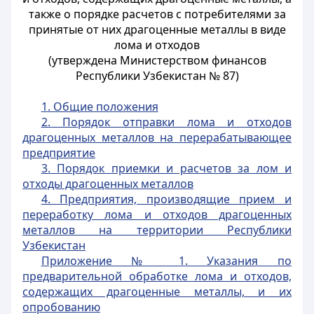
также о порядке расчетов с потребителями за
принятые от них драгоценные металлы в виде
лома и отходов
(утверждена Министерством финансов
Республики Узбекистан № 87)
1. Общие положения
2. Порядок отправки лома и отходов
драгоценных металлов на перерабатывающее
предприятие
3. Порядок приемки и расчетов за лом и
отходы драгоценных металлов
4. Предприятия, производящие прием и
переработку лома и отходов драгоценных
металлов на территории Республики
Узбекистан
Приложение № 1. Указания по
предварительной обработке лома и отходов,
содержащих драгоценные металлы, и их
опробованию