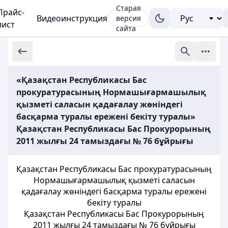
Старая
Прайс-
Видеоинструкция
версия
лист
сайта
«Қазақстан Республикасы Бас
прокуратурасының Нормашығармашылық
қызметі саласын қадағалау жөніндегі
басқарма туралы ережені бекіту туралы»
Қазақстан Республикасы Бас Прокурорының
2011 жылғы 24 тамыздағы № 76 бұйрығы
Қазақстан Республикасы Бас прокуратурасының
Нормашығармашылық қызметі саласын
қадағалау жөніндегі басқарма туралы ережені
бекіту туралы
Қазақстан Республикасы Бас Прокурорының
2011 жылғы 24 тамыздағы № 76 бұйрығы