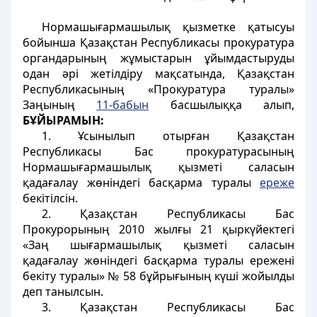
Нормашығармашылық қызметке қатысуы
бойынша Қазақстан Республикасы прокуратура
органдарының жұмыстарын ұйымдастыруды
одан әрі жетілдіру мақсатында, Қазақстан
Республикасының «Прокуратура туралы»
Заңының
11-бабын
басшылыққа алып,
БҰЙЫРАМЫН:
1. Ұсынылып отырған Қазақстан
Республикасы Бас прокуратурасының
Нормашығармашылық қызметі саласын
қадағалау жөніндегі басқарма туралы
ереже
бекітілсін.
2. Қазақстан Республикасы Бас
Прокурорының 2010 жылғы 21 қыркүйектегі
«Заң шығармашылық қызметі саласын
қадағалау жөніндегі басқарма туралы ережені
бекіту туралы» № 58 бұйрығының күші жойылды
деп танылсын.
3. Қазақстан Республикасы Бас