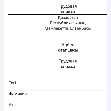
Трудовая
книжка
Қазақстан
Республикасының
Мемлекеттік Елтаңбасы
Еңбек
кітапшасы
Трудовая
книжка
Тегі
__________________________________________________________
Фамилия
Аты
__________________________________________________________