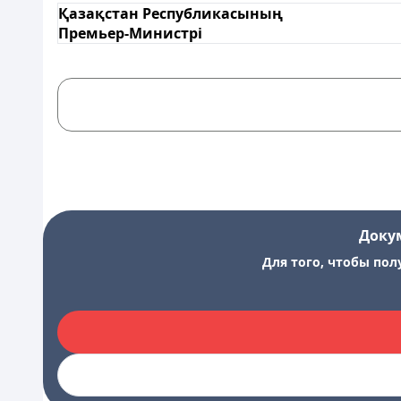
Қазақстан Республикасының
Премьер-Министрі
Доку
Для того, чтобы пол