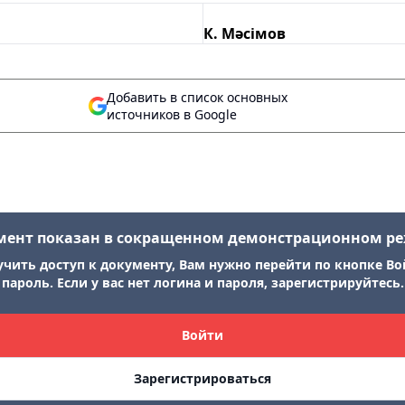
К. Мәсімов
Добавить в список основных
источников в Google
мент показан в сокращенном демонстрационном р
учить доступ к документу, Вам нужно перейти по кнопке Во
пароль. Если у вас нет логина и пароля, зарегистрируйтесь.
Войти
Зарегистрироваться