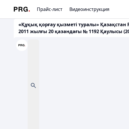
Прайс-лист
Видеоинструкция
«Құқық қорғау қызметі туралы» Қазақстан 
2011 жылғы 20 қазандағы № 1192 Қаулысы (20