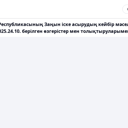
Республикасының Заңын іске асырудың кейбір мәсел
25.24.10. берілген өзгерістер мен толықтыруларыме