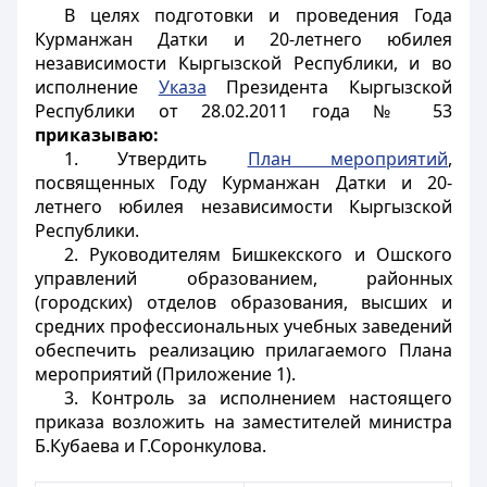
В целях подготовки и проведения Года
Курманжан Датки и 20-летнего юбилея
независимости Кыргызской Республики, и во
исполнение
Указа
Президента Кыргызской
Республики от 28.02.2011 года № 53
приказываю:
1. Утвердить
План мероприятий
,
посвященных Году Курманжан Датки и 20-
летнего юбилея независимости Кыргызской
Республики.
2. Руководителям Бишкекского и Ошского
управлений образованием, районных
(городских) отделов образования, высших и
средних профессиональных учебных заведений
обеспечить реализацию прилагаемого Плана
мероприятий (Приложение 1).
3. Контроль за исполнением настоящего
приказа возложить на заместителей министра
Б.Кубаева и Г.Соронкулова.