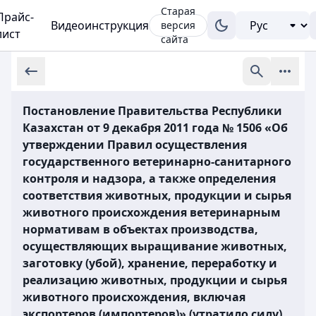
Старая
Прайс-
Видеоинструкция
версия
лист
сайта
Постановление Правительства Республики
Казахстан от 9 декабря 2011 года № 1506 «Об
утверждении Правил осуществления
государственного ветеринарно-санитарного
контроля и надзора, а также определения
соответствия животных, продукции и сырья
животного происхождения ветеринарным
нормативам в объектах производства,
осуществляющих выращивание животных,
заготовку (убой), хранение, переработку и
реализацию животных, продукции и сырья
животного происхождения, включая
экспортеров (импортеров)» (утратило силу)