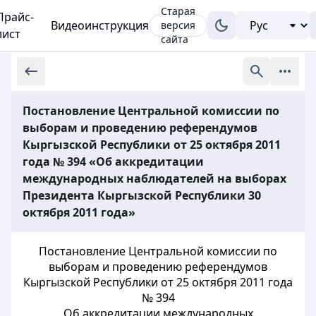
Старая
Прайс-
Видеоинструкция
версия
лист
сайта
Постановление Центральной комиссии по
выборам и проведению референдумов
Кыргызской Республики от 25 октября 2011
года № 394 «Об аккредитации
международных наблюдателей на выборах
Президента Кыргызской Республики 30
октября 2011 года»
Постановление Центральной комиссии по
выборам и проведению референдумов
Кыргызской Республики от 25 октября 2011 года
№ 394
Об аккредитации международных