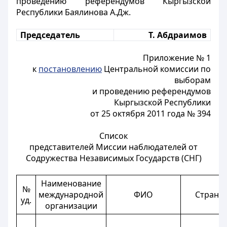
проведению референдумов Кыргызской
Республики Баялинова А.Дж.
Председатель
Т. Абдраимов
Приложение № 1
к
постановлению
Центральной комиссии по
выборам
и проведению референдумов
Кыргызской Республики
от 25 октября 2011 года № 394
Список
представителей Миссии наблюдателей от
Содружества Независимых Государств (СНГ)
Наименование
№
международной
ФИО
Страна
уд.
организации