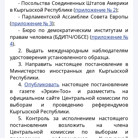
- Посольства Соединенных Штатов Америки
в Кыргызской Республике (
приложение № 2
);
- Парламентской Ассамблеи Совета Европы
(
приложение № 3
);
- Бюро по демократическим институтам и
правам человека (БДИПЧ/ОБСЕ) (
приложение №
4
).
2. Выдать международным наблюдателям
удостоверения установленного образца.
3. Направить настоящее постановление в
Министерство иностранных дел Кыргызской
Республики.
4.
Опубликовать
настоящее постановление
в газете «Эркин-Тоо» и разместить на
официальном сайте Центральной комиссии по
выборам и проведению референдумов
Кыргызской Республики.
5. Контроль за исполнением настоящего
постановления возложить на члена
Центральной комиссии по выборам и