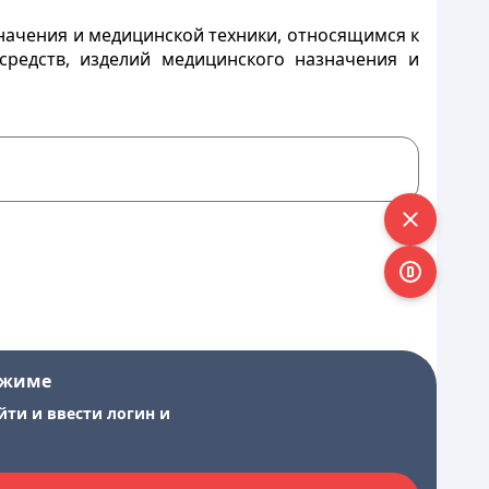
значения и медицинской техники, относящимся к
средств, изделий медицинского назначения и
ежиме
йти и ввести логин и