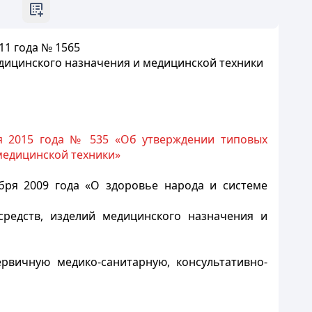
11 года № 1565
дицинского назначения и медицинской техники
я 2015 года № 535 «Об утверждении типовых
медицинской техники»
бря 2009 года «О здоровье народа и системе
редств, изделий медицинского назначения и
рвичную медико-санитарную, консультативно-