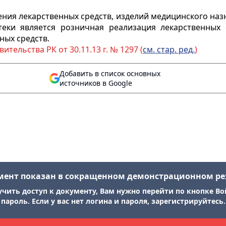
ения лекарственных средств, изделий медицинского на
теки является розничная реализация лекарственных 
ных средств.
ительства РК от 30.11.13 г. № 1297 (
см. стар. ред.
)
Добавить в список основных
источников в Google
мент показан в сокращенном демонстрационном р
учить доступ к документу, Вам нужно перейти по кнопке Во
пароль. Если у вас нет логина и пароля, зарегистрируйтесь.