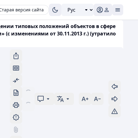
Старая версия сайта
ждении типовых положений объектов в сфере
с изменениями от 30.11.2013 г.) (утратило