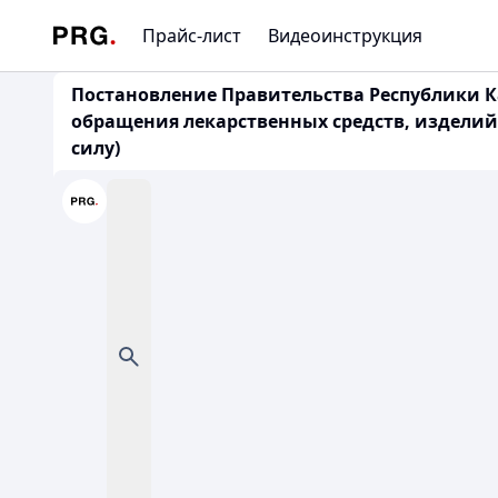
Прайс-лист
Видеоинструкция
Постановление Правительства Республики Ка
обращения лекарственных средств, изделий 
силу)