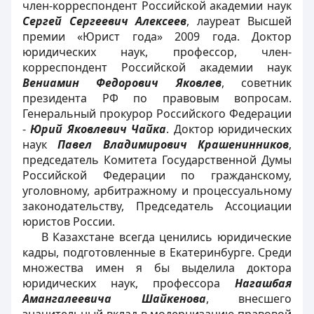
член-корреспондент Российской академии наук
Сергей Сергеевич Алексеев
, лауреат Высшей
премии «Юрист года» 2009 года. Доктор
юридических наук, профессор, член-
корреспондент Российской академии наук
Вениамин Федорович Яковлев
, советник
президента РФ по правовым вопросам.
Генеральный прокурор Российского Федерации
-
Юрий Яковлевич Чайка
. Доктор юридических
наук
Павел Владимирович Крашенинников
,
председатель Комитета Государственной Думы
Российской Федерации по гражданскому,
уголовному, арбитражному и процессуальному
законодательству, Председатель Ассоциации
юристов России.
В Казахстане всегда ценились юридические
кадры, подготовленные в Екатеринбурге. Среди
множества имен я бы выделила доктора
юридических наук, профессора
Нагашбая
Амангалеевича Шайкенова
, внесшего