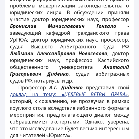
проблемы модернизации законодательства о
юридических лицах. В обсуждении приняли
участие доктор юридических наук, профессор
Бронислав Мичиславович Гонгало
-
заведующий кафедрой гражданского права
УрГЮА; доктор юридических наук, профессор,
судья Высшего Арбитражного Суда РФ
Людмила Александровна Новоселова
; доктор
юридических наук, профессор Каспийского
общественного университета
Анатолий
Григорьевич Диденко
, судьи арбитражных
судов РФ, нотариусы и др.
Профессор
А.Г. Диденко
представил свой
доклад на тему:
«ЦЕЛЕВЫЕ ВЕТВИ ПРАВА»
,
который, к сожалению, не прозвучал в рамках
круглого стола вследствие избранного формата
мероприятия, предполагающего диалог между
собравшимися экспертами. Однако, уверена,
что это исследование будет весьма интересным
для читателей «Юриста».