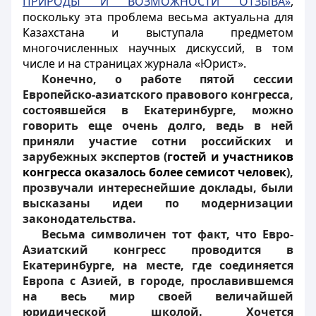
ПРИРОДЫ И ВОЗМОЖНОСТИ ОТЗЫВА»
,
поскольку эта проблема весьма актуальна для
Казахстана и выступала предметом
многочисленных научных дискуссий, в том
числе и на страницах журнала «Юрист».
Конечно, о работе пятой сессии
Европейско-азиатского правового конгресса,
состоявшейся в Екатеринбурге, можно
говорить еще очень долго, ведь в ней
приняли участие сотни российских и
зарубежных экспертов (
гостей и участников
конгресса оказалось более семисот человек
),
прозвучали интереснейшие доклады, были
высказаны идеи по модернизации
законодательства.
Весьма символичен тот факт, что
Евро-
Азиатский конгресс проводится в
Екатеринбурге, на месте, где соединяется
Европа с Азией, в городе, прославившемся
на весь мир своей величайшей
юридической школой. Хочется