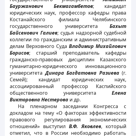
Бауржанович Бекмагамбетов
; кандидат
юридических наук, профессор кафедры права
Костанайского филиала Челябинского
государственного университета
Бахыт
Байсенович Галиев
; судья надзорной судебной
коллегии по гражданским и административным
делам Верховного Суда
Владимир Михайлович
Борисов
; старший преподаватель кафедры
гражданско-правовых дисциплин Казахского
гуманитарно-юридического инновационного
университета
Динара Багдатовна Разиева
(г.
Семей); кандидат юридических наук,
ассоциированный профессор Каспийского
общественного университета
Елена
Викторовна Нестерова
и др.
На пленарном заседании Конгресса с
докладом на тему «О факторах эффективности
правового регулирования экономических
отношений» выступил
В.Ф. Яковлев
, который
отметил, что в России необходимо работать