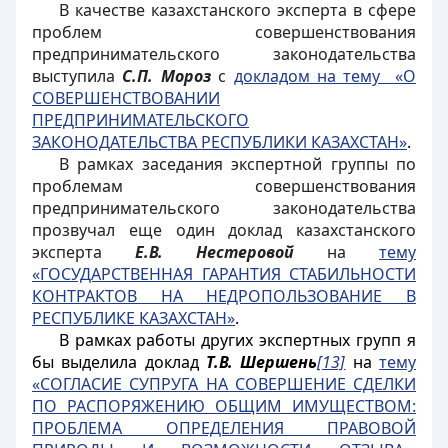
В качестве казахстанского эксперта в сфере
проблем совершенствования
предпринимательского законодательства
выступила
С.П. Мороз
с
докладом на тему «О
СОВЕРШЕНСТВОВАНИИ
ПРЕДПРИНИМАТЕЛЬСКОГО
ЗАКОНОДАТЕЛЬСТВА РЕСПУБЛИКИ КАЗАХСТАН»
.
В рамках заседания экспертной группы по
проблемам совершенствования
предпринимательского законодательства
прозвучал еще один доклад казахстанского
эксперта
Е.В. Нестеровой
на
тему
«ГОСУДАРСТВЕННАЯ ГАРАНТИЯ СТАБИЛЬНОСТИ
КОНТРАКТОВ НА НЕДРОПОЛЬЗОВАНИЕ В
РЕСПУБЛИКЕ КАЗАХСТАН»
.
В рамках работы других экспертных групп я
бы выделила доклад
Т.В. Шершень
[13]
на
тему
«СОГЛАСИЕ СУПРУГА НА СОВЕРШЕНИЕ СДЕЛКИ
ПО РАСПОРЯЖЕНИЮ ОБЩИМ ИМУЩЕСТВОМ:
ПРОБЛЕМА ОПРЕДЕЛЕНИЯ ПРАВОВОЙ