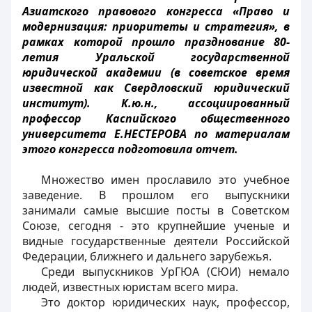
Азиатского правового конгресса «Право и
модернизация: приоритеты и стратегия», в
рамках которой прошло празднование 80-
летия Уральской государственной
юридической академии (в советское время
известной как Свердловский юридический
институт). К.ю.н., ассоциированный
профессор Каспийского общественного
университета Е.НЕСТЕРОВА по материалам
этого конгресса подготовила отчет.
Множество имен прославило это учебное
заведение. В прошлом его выпускники
занимали самые высшие посты в Советском
Союзе, сегодня - это крупнейшие ученые и
видные государственные деятели Российской
Федерации, ближнего и дальнего зарубежья.
Среди выпускников УрГЮА (СЮИ) немало
людей, известных юристам всего мира.
Это доктор юридических наук, профессор,