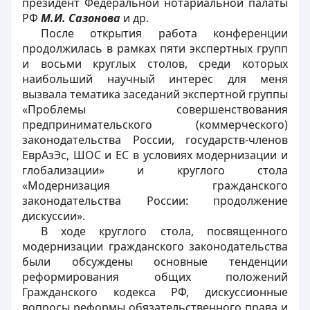
президент Федеральной нотариальной палаты
РФ
М.И. Сазонова
и др.
После открытия работа конференции
продолжилась в рамках пяти экспертных групп
и восьми круглых столов, среди которых
наибольший научный интерес для меня
вызвала тематика заседаний экспертной группы
«Проблемы совершенствования
предпринимательского (коммерческого)
законодательства России, государств-членов
ЕврАзЭс, ШОС и ЕС в условиях модернизации и
глобализации» и круглого стола
«Модернизация гражданского
законодательства России: продолжение
дискуссии».
В ходе круглого стола, посвященного
модернизации гражданского законодательства
были обсуждены основные тенденции
реформирования общих положений
Гражданского кодекса РФ, дискуссионные
вопросы реформы обязательственного права и