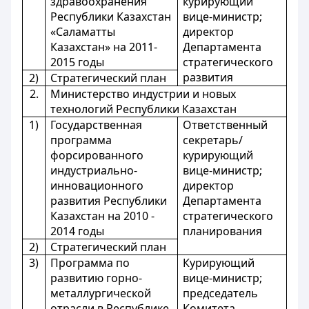
здравоохранения
курирующий
Республики Казахстан
вице-министр;
«Саламатты
директор
Казахстан» на 2011-
Департамента
2015 годы
стратегического
развития
2)
Стратегический план
2.
Министерство индустрии и новых
технологий Республики Казахстан
1)
Государственная
Ответственный
программа
секретарь/
форсированного
курирующий
индустриально-
вице-министр;
инновационного
директор
развития Республики
Департамента
Казахстан на 2010 -
стратегического
2014 годы
планирования
2)
Стратегический план
3)
Программа по
Курирующий
развитию горно-
вице-министр;
металлургической
председатель
отрасли в Республике
Комитета