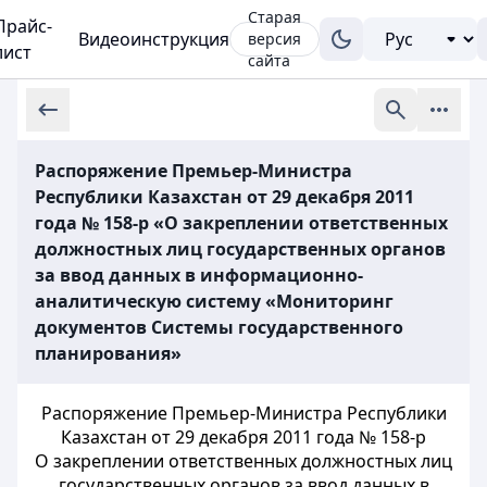
Старая
Прайс-
Видеоинструкция
версия
лист
сайта
Распоряжение Премьер-Министра
Республики Казахстан от 29 декабря 2011
года № 158-р «О закреплении ответственных
должностных лиц государственных органов
за ввод данных в информационно-
аналитическую систему «Мониторинг
документов Системы государственного
планирования»
Распоряжение Премьер-Министра Республики
Казахстан от 29 декабря 2011 года № 158-р
О закреплении ответственных должностных лиц
государственных органов за ввод данных в