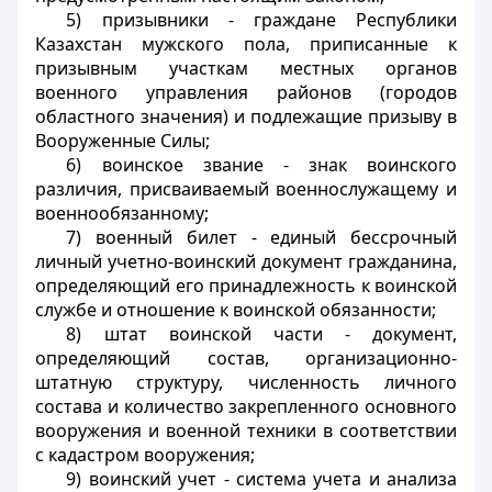
5) призывники - граждане Республики
Казахстан мужского пола, приписанные к
призывным участкам местных органов
военного управления районов (городов
областного значения) и подлежащие призыву в
Вооруженные Силы;
6) воинское звание - знак воинского
различия, присваиваемый военнослужащему и
военнообязанному;
7) военный билет - единый бессрочный
личный учетно-воинский документ гражданина,
определяющий его принадлежность к воинской
службе и отношение к воинской обязанности;
8) штат воинской части - документ,
определяющий состав, организационно-
штатную структуру, численность личного
состава и количество закрепленного основного
вооружения и военной техники в соответствии
с кадастром вооружения;
9) воинский учет - система учета и анализа