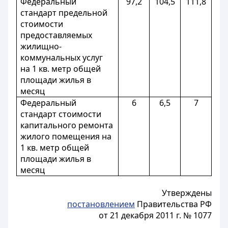
Федеральный
97,2
104,5
111,8
стандарт предельной
стоимости
предоставляемых
жилищно-
коммунальных услуг
на 1 кв. метр общей
площади жилья в
месяц
Федеральный
6
6,5
7
стандарт стоимости
капитального ремонта
жилого помещения на
1 кв. метр общей
площади жилья в
месяц
Утверждены
постановлением
Правительства РФ
от 21 декабря 2011 г. № 1077