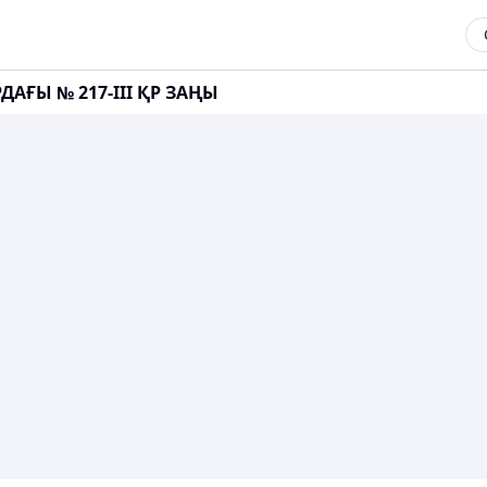
АҒЫ № 217-III ҚР ЗАҢЫ