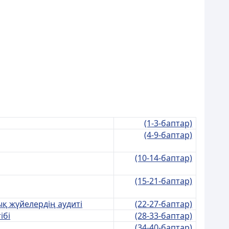
(1-3-баптар)
(4-9-баптар)
(10-14-баптар)
(15-21-баптар)
ық жүйелердің аудиті
(22-27-баптар)
ібі
(28-33-баптар)
(34-40-баптар)