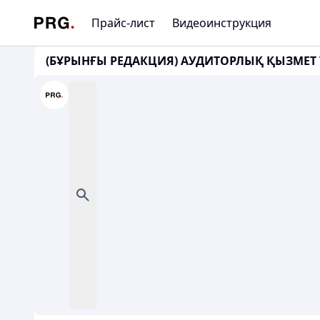
Прайс-лист
Видеоинструкция
(БҰРЫНҒЫ РЕДАКЦИЯ) АУДИТОРЛЫҚ ҚЫЗМЕТ ТУ