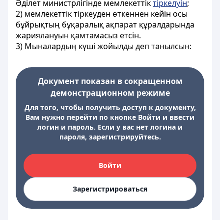
Әділет министрлігінде мемлекеттік
тіркелуін
;
2) мемлекеттік тіркеуден өткеннен кейін осы
бұйрықтың бұқаралық ақпарат құралдарында
жариялануын қамтамасыз етсін.
3) Мыналардың күші жойылды деп танылсын:
Документ показан в сокращенном
демонстрационном режиме
Для того, чтобы получить доступ к документу,
Вам нужно перейти по кнопке Войти и ввести
логин и пароль. Если у вас нет логина и
пароля, зарегистрируйтесь.
Войти
Зарегистрироваться