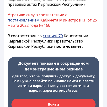
правовых актах Кыргызской Республики»
Утратило силу в соответствии с
постановлением
Кабинета Министров КР от 25
марта 2022 года № 166
В соответствии со
статьей 79
Конституции
Кыргызской Республики Правительство
Кыргызской Республики
постановляет:
Документ показан в сокращенном
демонстрационном режиме
Для того, чтобы получить доступ к документу,
Вам нужно перейти по кнопке Войти и ввести
логин и пароль. Если у вас нет логина и
пароля, зарегистрируйтесь.
Войти