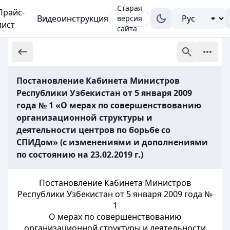
Старая
Прайс-
Видеоинструкция
версия
лист
сайта
Постановление Кабинета Министров
Республики Узбекистан от 5 января 2009
года № 1 «О мерах по совершенствованию
организационной структуры и
деятельности центров по борьбе со
СПИДом» (с изменениями и дополнениями
по состоянию на 23.02.2019 г.)
Постановление Кабинета Министров
Республики Узбекистан от 5 января 2009 года №
1
О мерах по совершенствованию
организационной структуры и деятельности