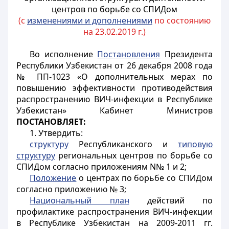
центров по борьбе со СПИДом
(с
изменениями и дополнениями
по состоянию
на 23.02.2019 г.)
Во исполнение
Постановления
Президента
Республики Узбекистан от 26 декабря 2008 года
№ ПП-1023 «О дополнительных мерах по
повышению эффективности противодействия
распространению ВИЧ-инфекции в Республике
Узбекистан» Кабинет Министров
ПОСТАНОВЛЯЕТ:
1. Утвердить:
структуру
Республиканского и
типовую
структуру
региональных центров по борьбе со
СПИДом согласно приложениям N№ 1 и 2;
Положение
о центрах по борьбе со СПИДом
согласно приложению № 3;
Национальный план
действий по
профилактике распространения ВИЧ-инфекции
в Республике Узбекистан на 2009-2011 гг.