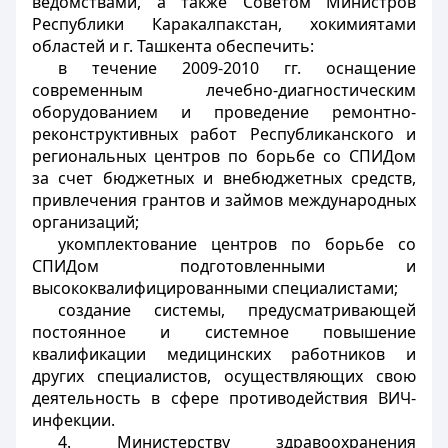
ведомствами, а также Советом Министров
Республики Каракалпакстан, хокимиятами
областей и г. Ташкента обеспечить:
в течение 2009-2010 гг. оснащение
современным лечебно-диагностическим
оборудованием и проведение ремонтно-
реконструктивных работ Республиканского и
региональных центров по борьбе со СПИДом
за счет бюджетных и внебюджетных средств,
привлечения грантов и займов международных
организаций;
укомплектование центров по борьбе со
СПИДом подготовленными и
высококвалифицированными специалистами;
создание системы, предусматривающей
постоянное и системное повышение
квалификации медицинских работников и
других специалистов, осуществляющих свою
деятельность в сфере противодействия ВИЧ-
инфекции.
4. Министерству здравоохранения