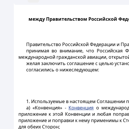
между Правительством Российской Фед
Правительство Российской Федерации и Пр
принимая во внимание, что Российская 
международной гражданской авиации, открытой д
желая заключить соглашение с целью устан
согласились о нижеследующем:
1. Используемые в настоящем Соглашении 
а) «Конвенция» -
Конвенция
о международн
приложение к этой Конвенции и любая попра
приложение и поправки к нему применимы к Ст
для обеих Сторон;