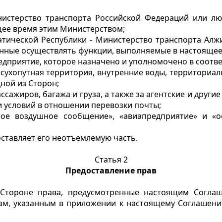
истерство транспорта Российской Федераций или л
щее время этим Министерством;
тической Республики - Министерство транспорта Алж
енные осуществлять функции, выполняемые в настоящее
едприятие, которое назначено и уполномочено в соотв
 - сухопутная территория, внутренние воды, территориа
ной из Сторон;
ассажиров, багажа и груза, а также за агентские и други
и условий в отношении перевозки почты;
ное воздушное сообщение», «авиапредприятие» и «
ставляет его неотъемлемую часть.
Статья 2
Предоставление прав
 Стороне права, предусмотренные настоящим Соглаш
, указанным в приложении к настоящему Соглашению 