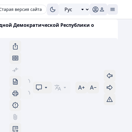
Старая версия сайта
дной Демократической Республики о