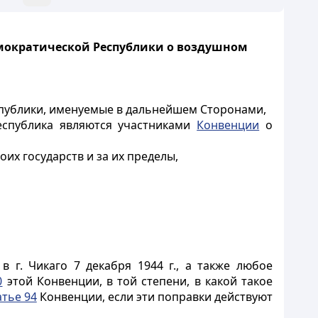
мократической Республики о воздушном
публики, именуемые в дальнейшем Сторонами,
еспублика являются участниками
Конвенции
о
х государств и за их пределы,
 г. Чикаго 7 декабря 1944 г., а также любое
0
этой Конвенции, в той степени, в какой такое
атье 94
Конвенции, если эти поправки действуют