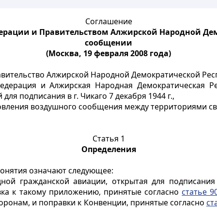
Соглашение
ерации и Правительством Алжирской Народной Де
сообщении
(Москва, 19 февраля 2008 года)
авительство Алжирской Народной Демократической Рес
Федерация и Алжирская Народная Демократическая Р
ля подписания в г. Чикаго 7 декабря 1944 г.,
овления воздушного сообщения между территориями свои
Статья 1
Определения
понятия означают следующее:
ой гражданской авиации, открытая для подписания в
вка к такому приложению, принятые согласно
статье 9
оронам, и поправки к Конвенции, принятые согласно
ст