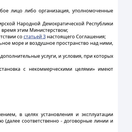
юбое лицо либо организация, уполномоченные
ирской Народной Демократической Республики
 время этим Министерством;
етствии со
статьей 3
настоящего Соглашения;
льное море и воздушное пространство над ними,
е дополнительные услуги, и условия, при которых
остановка с некоммерческими целями» имеют
ением, в целях установления и эксплуатации
(далее соответственно - договорные линии и