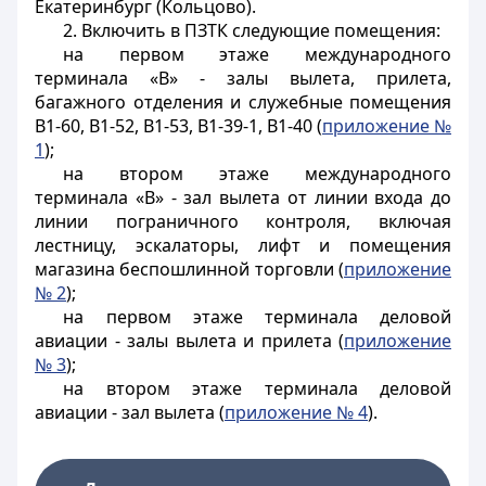
Екатеринбург (Кольцово).
2. Включить в ПЗТК следующие помещения:
на первом этаже международного
терминала «В» - залы вылета, прилета,
багажного отделения и служебные помещения
В1-60, B1-52, B1-53, B1-39-1, В1-40 (
приложение №
1
);
на втором этаже международного
терминала «В» - зал вылета от линии входа до
линии пограничного контроля, включая
лестницу, эскалаторы, лифт и помещения
магазина беспошлинной торговли (
приложение
№ 2
);
на первом этаже терминала деловой
авиации - залы вылета и прилета (
приложение
№ 3
);
на втором этаже терминала деловой
авиации - зал вылета (
приложение № 4
).