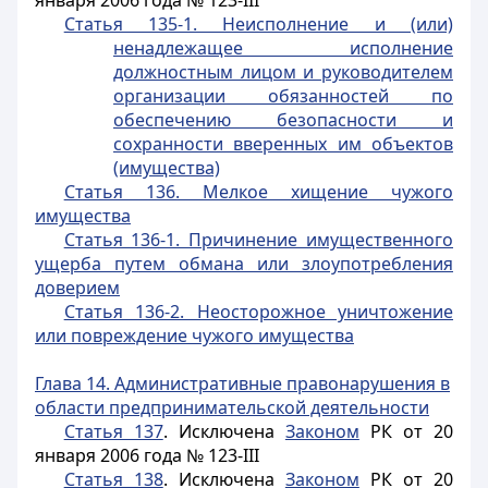
января 2006 года № 123-III
Статья 135-1. Неисполнение и (или)
ненадлежащее исполнение
должностным лицом и руководителем
организации обязанностей по
обеспечению безопасности и
сохранности вверенных им объектов
(имущества)
Статья 136. Мелкое хищение чужого
имущества
Статья 136-1. Причинение имущественного
ущерба путем обмана или злоупотребления
доверием
Статья 136-2. Неосторожное уничтожение
или повреждение чужого имущества
Глава 14. Административные правонарушения в
области предпринимательской деятельности
Статья 137
. Исключена
Законом
РК от 20
января 2006 года № 123-III
Статья 138
. Исключена
Законом
РК от 20