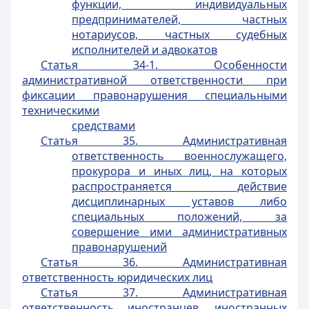
функции, индивидуальных
предпринимателей, частных
нотариусов, частных судебных
исполнителей и адвокатов
Статья 34-1. Особенности
административной ответственности при
фиксации правонарушения специальными
техническими
средствами
Статья 35. Административная
ответственность военнослужащего,
прокурора и иных лиц, на которых
распространяется действие
дисциплинарных уставов либо
специальных положений, за
совершение ими административных
правонарушений
Статья 36. Административная
ответственность юридических лиц
Статья 37. Административная
ответственность иностранцев, иностранных