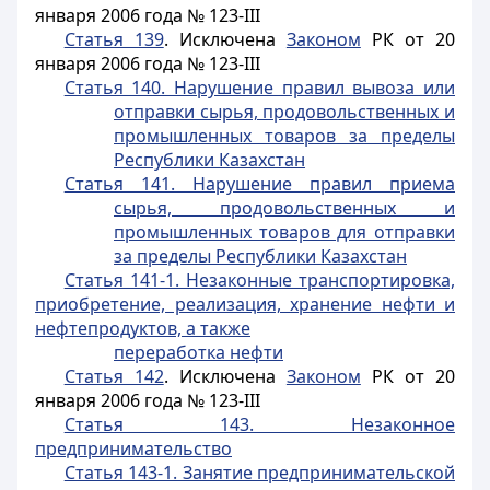
января 2006 года № 123-III
Статья 139
. Исключена
Законом
РК от 20
января 2006 года № 123-III
Статья 140. Нарушение правил вывоза или
отправки сырья, продовольственных и
промышленных товаров за пределы
Республики Казахстан
Статья 141. Нарушение правил приема
сырья, продовольственных и
промышленных товаров для отправки
за пределы Республики Казахстан
Статья 141-1. Незаконные транспортировка,
приобретение, реализация, хранение нефти и
нефтепродуктов, а также
переработка нефти
Статья 142
. Исключена
Законом
РК от 20
января 2006 года № 123-III
Статья 143. Незаконное
предпринимательство
Статья 143-1. Занятие предпринимательской