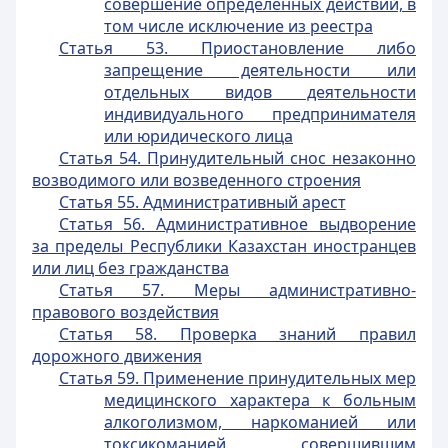
совершение определенных действий, в
том числе исключение из реестра
Статья 53. Приостановление либо
запрещение деятельности или
отдельных видов деятельности
индивидуального предпринимателя
или юридического лица
Статья 54. Принудительный снос незаконно
возводимого или возведенного строения
Статья 55. Административный арест
Статья 56. Административное выдворение
за пределы Республики Казахстан иностранцев
или лиц без гражданства
Статья 57. Меры административно-
правового воздействия
Статья 58. Проверка знаний правил
дорожного движения
Статья 59. Применение принудительных мер
медицинского характера к больным
алкоголизмом, наркоманией или
токсикоманией, совершившим