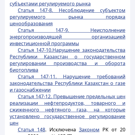
субъектами регулируемого рынка
Статья 147-8. Несоблюдение субъектом
регулируемого рынка порядка
ценообразования
Статья 147-9. Неисполнение
энергопроизводящей организацией
инвестиционной программы
Статья 147-10.Нарушение законодательства
Республики Казахстан о государственном
регулировании производства и оборота
биотоплива
Статья 147-11. Нарушение требований
законодательства Республики Казахстан о газе
и газоснабжении
Статья 147-12. Превышение предельных цен
реализации нефтепродуктов, товарного и
сжиженного нефтяного газа, на которые
установлено государственное регулирование
цен
Статья 148
. Исключена
Законом
РК от 20