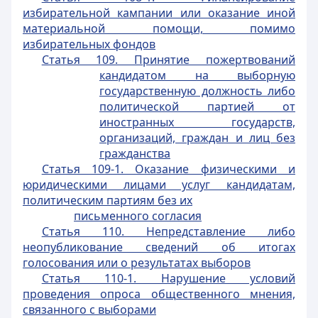
избирательной кампании или оказание иной
материальной помощи, помимо
избирательных фондов
Статья 109. Принятие пожертвований
кандидатом на выборную
государственную должность либо
политической партией от
иностранных государств,
организаций, граждан и лиц без
гражданства
Статья 109-1. Оказание физическими и
юридическими лицами услуг кандидатам,
политическим партиям без их
письменного согласия
Статья 110. Непредставление либо
неопубликование сведений об итогах
голосования или о результатах выборов
Статья 110-1. Нарушение условий
проведения опроса общественного мнения,
связанного с выборами