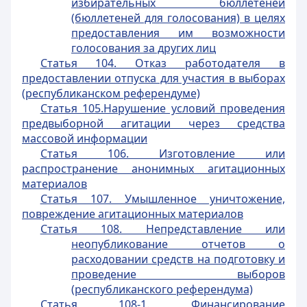
избирательных бюллетеней
(бюллетеней для голосования) в целях
предоставления им возможности
голосования за других лиц
Статья 104. Отказ работодателя в
предоставлении отпуска для участия в выборах
(республиканском референдуме)
Статья 105.Нарушение условий проведения
предвыборной агитации через средства
массовой информации
Статья 106. Изготовление или
распространение анонимных агитационных
материалов
Статья 107. Умышленное уничтожение,
повреждение агитационных материалов
Статья 108. Непредставление или
неопубликование отчетов о
расходовании средств на подготовку и
проведение выборов
(республиканского референдума)
Статья 108-1. Финансирование