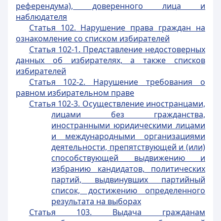
референдума), доверенного лица и
наблюдателя
Статья 102. Нарушение права граждан на
ознакомление со списком избирателей
Статья 102-1. Представление недостоверных
данных об избирателях, а также списков
избирателей
Статья 102-2. Нарушение требования о
равном избирательном праве
Статья 102-3. Осуществление иностранцами,
лицами без гражданства,
иностранными юридическими лицами
и международными организациями
деятельности, препятствующей и (или)
способствующей выдвижению и
избранию кандидатов, политических
партий, выдвинувших партийный
список, достижению определенного
результата на выборах
Статья 103. Выдача гражданам