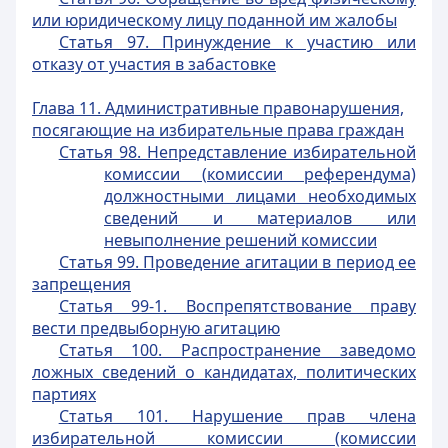
или юридическому лицу поданной им жалобы
Статья 97. Принуждение к участию или
отказу от участия в забастовке
Глава 11. Административные правонарушения,
посягающие на избирательные права граждан
Статья 98. Непредставление избирательной
комиссии (комиссии референдума)
должностными лицами необходимых
сведений и материалов или
невыполнение решений комиссии
Статья 99. Проведение агитации в период ее
запрещения
Статья 99-1. Воспрепятствование праву
вести предвыборную агитацию
Статья 100. Распространение заведомо
ложных сведений о кандидатах, политических
партиях
Статья 101. Нарушение прав члена
избирательной комиссии (комиссии