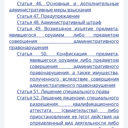
Статья 46. Основные и дополнительные
административные меры взыскания
Статья 47. Предупреждение
Статья 48. Административный штраф
Статья 49. Возмездное изъятие предмета,
явившегося орудием либо предметом
совершения административного
правонарушения
Статья 50. Конфискация предмета,
явившегося орудием либо предметом
совершения административного
правонарушения, а также имущества,
полученного вследствие совершения
административного правонарушения
Статья 51. Лишение специального права
Статья 52. Лишение лицензии, специального
разрешения, квалификационного
аттестата (свидетельства) либо
приостановление ее (его) действия на
определенный вид деятельности либо