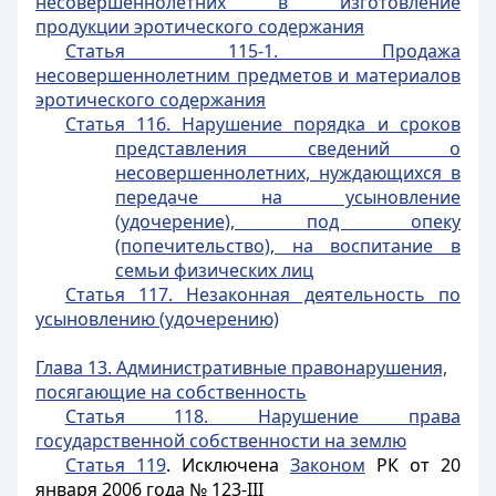
несовершеннолетних в изготовление
продукции эротического содержания
Статья 115-1. Продажа
несовершеннолетним предметов и материалов
эротического содержания
Статья 116. Нарушение порядка и сроков
представления сведений о
несовершеннолетних, нуждающихся в
передаче на усыновление
(удочерение), под опеку
(попечительство), на воспитание в
семьи физических лиц
Статья 117. Незаконная деятельность по
усыновлению (удочерению)
Глава 13. Административные правонарушения,
посягающие на собственность
Статья 118. Нарушение права
государственной собственности на землю
Статья 119
. Исключена
Законом
РК от 20
января 2006 года № 123-III