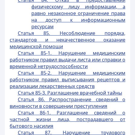
Статья 84. Отказ в предоставлении
физическому лицу информации, а
равно незаконное ограничение права
на доступ к информационным
ресурсам
Статья 85. Несоблюдение порядка,
стандартов и некачественное оказание
медицинской помощи
Статья 85-1. Нарушение медицинским
работником правил выдачи листа или справки о
временной нетрудоспособности
Статья 85-2. Нарушение медицинским
работником правил выписывания рецептов и
реализации лекарственных средств
Статья 85-3. Разглашение врачебной тайны
Статья 86. Распространение сведений о
виновности в совершении преступления
Статья 86-1. Разглашение сведений о
частной жизни лица, пострадавшего от
бытового насилия
Статья 87. Нарушение трудового