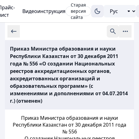
Старая
Прайс-
Видеоинструкция
версия
лист
сайта
Приказ Министра образования и науки
Республики Казахстан от 30 декабря 2011
года № 556 «О создании Национальных
реестров аккредитационных органов,
аккредитованных организаций и
образовательных программ» (с
изменениями и дополнениями от 04.07.2014
г.) (отменен)
Приказ Министра образования и науки
Республики Казахстан от 30 декабря 2011 года
№ 556
О создании Национальных реестров