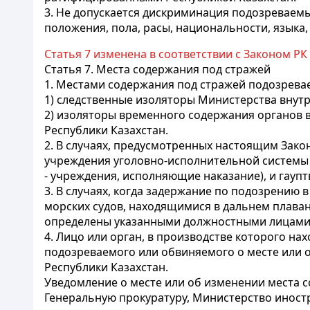
3. Не допускается дискриминация подозреваем
положения, пола, расы, национальности, языка
Статья 7 изменена в соответствии с Законом РК о
Статья 7.
Места содержания под стражей
1. Местами содержания под стражей подозрева
1) следственные изоляторы Министерства внутр
2) изоляторы временного содержания органов 
Республики Казахстан.
2. В случаях, предусмотренных настоящим Зак
учреждения уголовно-исполнительной системы 
- учреждения, исполняющие наказание), и гаупт
3. В случаях, когда задержание по подозрению
морских судов, находящимися в дальнем плава
определены указанными должностными лицами 
4. Лицо или орган, в производстве которого на
подозреваемого или обвиняемого о месте или 
Республики Казахстан.
Уведомление о месте или об изменении места 
Генеральную прокуратуру, Министерство иностр