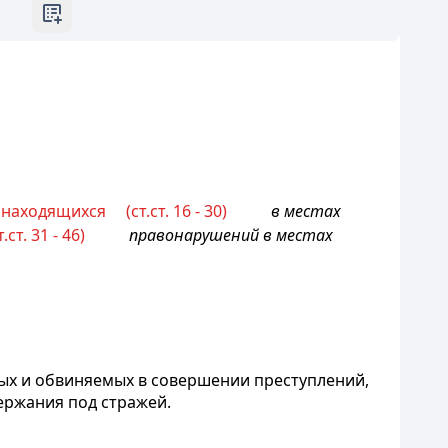
находящихся (ст.ст. 16 - 30)
в местах
. 31 - 46)
правонарушений в местах
мых и обвиняемых в совершении преступлений,
держания под стражей.