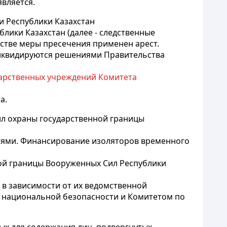
является.
и Республики Казахстан
лики Казахстан (далее - следственные
стве меры пресечения применен арест.
ликвидируются решениями Правительства
дарственных учреждений Комитета
а.
ил охраны государственной границы
иями. Финансирование изоляторов временного
ной границы Вооруженных Сил Республики
 в зависимости от их ведомственной
м национальной безопасности и Комитетом по