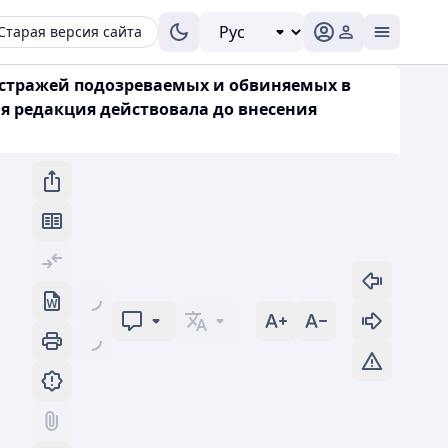
Старая версия сайта
од стражей подозреваемых и обвиняемых в
ая редакция действовала до внесения