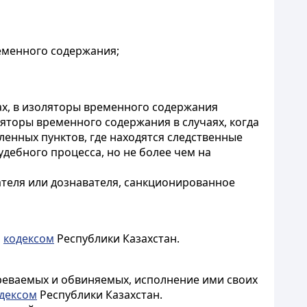
ременного содержания;
х, в изоляторы временного содержания
яторы временного содержания в случаях, когда
ленных пунктов, где находятся следственные
дебного процесса, но не более чем на
ателя или дознавателя, санкционированное
м
кодексом
Республики Казахстан.
реваемых и обвиняемых, исполнение ими своих
дексом
Республики Казахстан.