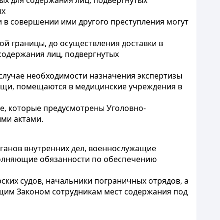
х для содержания лиц, подвергнутых
ых
 в совершении ими другого преступления могут
й границы, до осуществления доставки в
содержания лиц, подвергнутых
 случае необходимости назначения экспертизы
ощи, помещаются в медицинские учреждения в
ке, которые предусмотрены Уголовно-
ми актами.
рганов внутренних дел, военнослужащие
сполняющие обязанности по обеспечению
ких судов, начальники пограничных отрядов, а
щим Законом сотрудникам мест содержания под