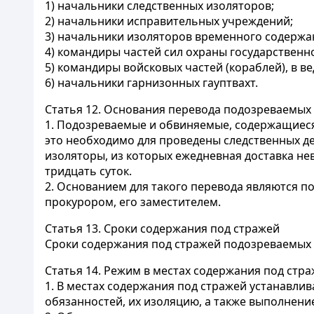
1) начальники следственных изоляторов;
2) начальники исправительных учреждений;
3) начальники изоляторов временного содержа
4) командиры частей сил охраны государственн
5) командиры войсковых частей (кораблей), в в
6) начальники гарнизонных гауптвахт.
Статья 12.
Основания перевода подозреваемых и
1. Подозреваемые и обвиняемые, содержащиеся 
это необходимо для проведены следственных де
изоляторы, из которых ежедневная доставка не
тридцать суток.
2. Основанием для такого перевода являются п
прокурором, его заместителем.
Статья 13.
Сроки содержания под стражей
Сроки содержания под стражей подозреваемых
Статья 14.
Режим в местах содержания под стр
1. В местах содержания под стражей устанавл
обязанностей, их изоляцию, а также выполнен