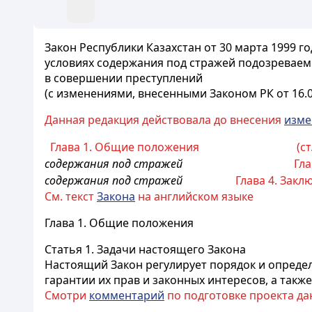
Закон Республики Казахстан от 30 марта 1999 го
условиях содержания под стражей подозревае
в совершении преступлений
(с изменениями, внесенными Законом РК от 16.07.
Данная редакция действовала до внесения
изме
Глава 1. Общие положения (ст.ст. 
содержания под стражей
Гл
содержания под стражей
Глава 4. За
См. текст
Закона
на английском языке
Глава 1. Общие положения
Статья 1.
Задачи настоящего Закона
Настоящий Закон регулирует порядок и опреде
гарантии их прав и законных интересов, а такж
Смотри
комментарий
по подготовке проекта да