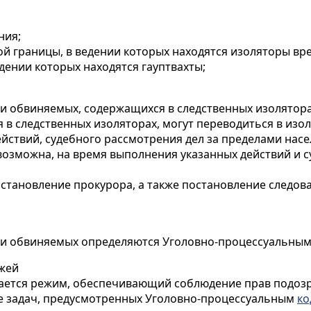
ния;
ой границы, в ведении которых находятся изоляторы в
едении которых находятся гауптвахты;
 обвиняемых, содержащихся в следственных изолятора
в следственных изоляторах, могут переводиться в изол
йствий, судебного рассмотрения дел за пределами насе
возможна, на время выполнения указанных действий и су
остановление прокурора, а также постановление следов
 и обвиняемых определяются Уголовно-процессуальны
ажей
ивается режим, обеспечивающий соблюдение прав подоз
ие задач, предусмотренных Уголовно-процессуальным
ко