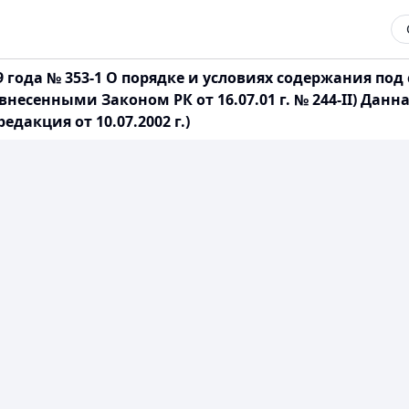
99 года № 353-1 О порядке и условиях содержания п
есенными Законом РК от 16.07.01 г. № 244-II) Данн
редакция от 10.07.2002 г.)