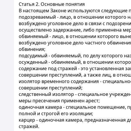
Статья 2.
Основные понятия
В настоящем Законе используются следующие п
подозреваемый - лицо, в отношении которого 
возбуждено уголовное дело в связи с подозрен
осуществлено задержание, либо применена мер
обвиняемый - лицо, в отношении которого выне
возбуждено уголовное дело частного обвинения
обвинения;
подсудимый - обвиняемый, по делу которого на
осужденный - обвиняемый, в отношении которо
содержание под стражей - это установленная 
совершении преступлений, а также лиц, в отно
изолятор временного содержания - специально
совершении преступлений;
следственный изолятор - специальное учрежде
меры пресечения применен арест;
одиночная камера - специальное помещение, пр
полной и строгой его изоляции;
карцер - одиночная камера, предназначенная 
стражей.