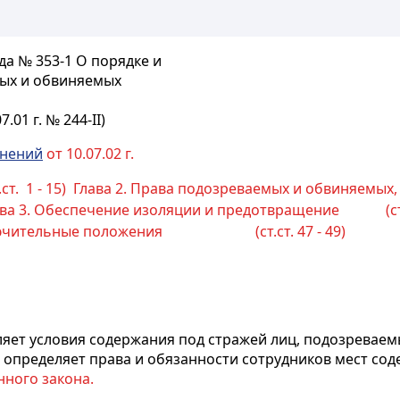
да № 353-1 О порядке и
мых и обвиняемых
01 г. № 244-II)
нений
от 10.07.02 г.
1 - 15)
Глава 2. Права подозреваемых и обвиняемых, 
ава 3. Обеспечение изоляции и предотвращение (ст.ст
ключительные положения (ст.ст. 47 - 49)
ляет условия содержания под стражей лиц, подозревае
е определяет права и обязанности сотрудников мест со
нного закона.