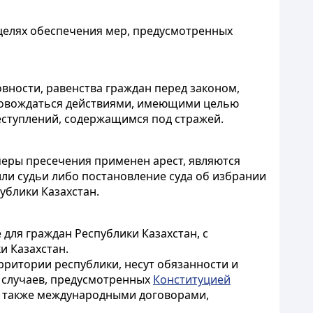
целях обеспечения мер, предусмотренных
вности, равенства граждан перед законом,
провождаться действиями, имеющими целью
ступлений, содержащимся под стражей.
еры пресечения применен арест, являются
ли судьи либо постановление суда об избрании
ублики Казахстан.
для граждан Республики Казахстан, с
 Казахстан.
рритории республики, несут обязанности и
м случаев, предусмотренных
Конституцией
а также международными договорами,