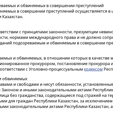
еваемых и обвиняемых в совершении преступлений
няемых в совершении преступлений осуществляется в 
 Казахстан.
ветствии с принципами законности, презумпции невино
ности, нормами международного права и не должно со
аданий подозреваемым и обвиняемым в совершении пре
емых и обвиняемых, в отношении которых в качестве м
ционированное прокурором, постановление прокурора и
 соответствии с Уголовно-процессуальным
кодексом
Респ
и обвиняемых
вами и свободами и несут обязанности, установленные 
Законом и иными законодательными актами Республики
ица без гражданства, содержащиеся под стражей на те
ыми для граждан Республики Казахстан, за исключение
ными законодательными актами Республики Казахстан, 