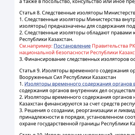
а также в посольство, консульство или иное пр
Статья 8.
Следственные изоляторы Министерства
1. Следственные изоляторы Министерства внутр
изоляторы) предназначены для содержания под
2. Следственные изоляторы обладают правами 
Республики Казахстан.
См.например:
Постановление
Правительства РК
национальной безопасности Республики Казахс
3. Финансирование следственных изоляторов ос
Статья 9.
Изоляторы временного содержания орг
Вооруженных Сил Республики Казахстан
1.
Изоляторы временного содержания органов 
содержания органов внутренних дел осуществля
2. Изоляторы временного содержания органов 
Казахстан финансируются за счет средств респ
3. Решения о создании, реорганизации и ликв
принадлежности в порядке, установленном соо
охране государственной границы Республики Ка