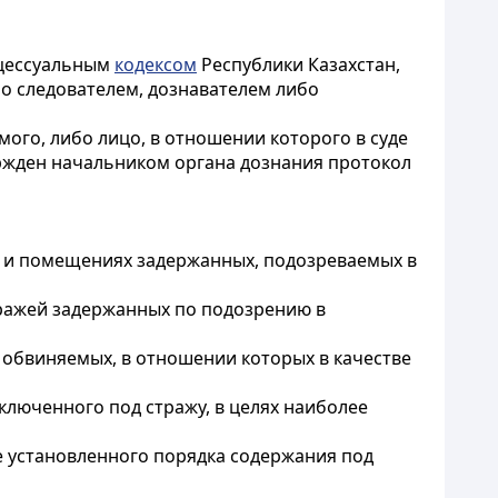
оцессуальным
кодексом
Республики Казахстан,
но следователем, дознавателем либо
ого, либо лицо, в отношении которого в суде
ержден начальником органа дознания протокол
х и помещениях задержанных, подозреваемых в
тражей задержанных по подозрению в
 обвиняемых, в отношении которых в качестве
ключенного под стражу, в целях наиболее
е установленного порядка содержания под