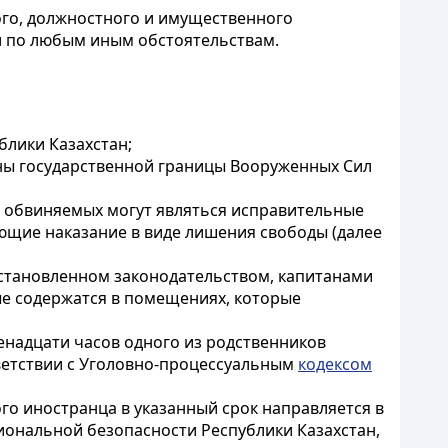
ого, должностного и имущественного
ли по любым иным обстоятельствам.
блики Казахстан;
аны государственной границы Вооруженных Сил
и обвиняемых могут являться исправительные
ющие наказание в виде лишения свободы (далее
 установленном законодательством, капитанами
ые содержатся в помещениях, которые
венадцати часов одного из родственников
тветствии с Уголовно-процессуальным
кодексом
о иностранца в указанный срок направляется в
иональной безопасности Республики Казахстан,