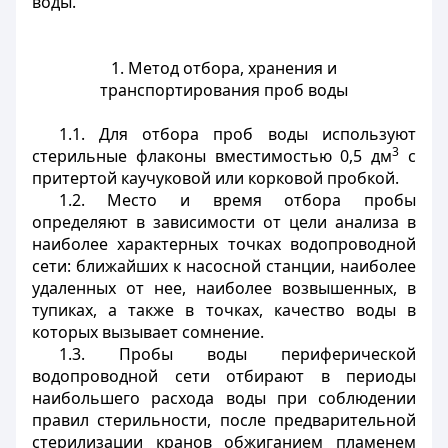
воды.
1. Метод отбора, хранения и
транспортирования проб воды
1.1. Для отбора проб воды используют
3
стерильные флаконы вместимостью 0,5 дм
с
притертой каучуковой или корковой пробкой.
1.2. Место и время отбора пробы
определяют в зависимости от цели анализа в
наиболее характерных точках водопроводной
сети: ближайших к насосной станции, наиболее
удаленных от нее, наиболее возвышенных, в
тупиках, а также в точках, качество воды в
которых вызывает сомнение.
1.3. Пробы воды периферической
водопроводной сети отбирают в периоды
наибольшего расхода воды при соблюдении
правил стерильности, после предварительной
стерилизации кранов обжиганием пламенем