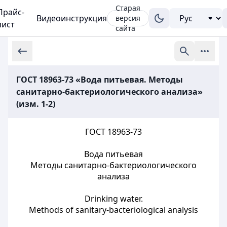
Старая
Прайс-
Видеоинструкция
версия
лист
сайта
ГОСТ 18963-73 «Вода питьевая. Методы
санитарно-бактериологического анализа»
(изм. 1-2)
ГОСТ 18963-73
Вода питьевая
Методы санитарно-бактериологического
анализа
Drinking water.
Methods of sanitary-bacteriological analysis