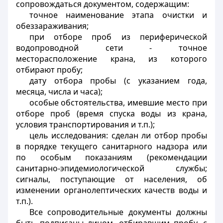
сопровождаться документом, содержащим:
точное наименование этапа очистки и
обеззараживания;
при отборе проб из периферической
водопроводной сети - точное
месторасположение крана, из которого
отбирают пробу;
дату отбора пробы (с указанием года,
месяца, числа и часа);
особые обстоятельства, имевшие место при
отборе проб (время спуска воды из крана,
условия транспортирования и т.п.);
цель исследования: сделан ли отбор пробы
в порядке текущего санитарного надзора или
по особым показаниям (рекомендации
санитарно-эпидемиологической службы;
сигналы, поступающие от населения, об
изменении органолептических качеств воды и
т.п.).
Все сопроводительные документы должны