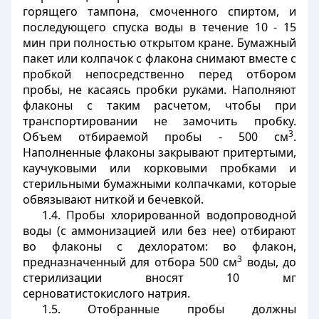
горящего тампона, смоченного спиртом, и
последующего спуска воды в течение 10 - 15
мин при полностью открытом кране. Бумажный
пакет или колпачок с флакона снимают вместе с
пробкой непосредственно перед отбором
пробы, не касаясь пробки руками. Наполняют
флаконы с таким расчетом, чтобы при
транспортировании не замочить пробку.
3
Объем отбираемой пробы - 500 см
.
Наполненные флаконы закрывают притертыми,
каучуковыми или корковыми пробками и
стерильными бумажными колпачками, которые
обвязывают ниткой и бечевкой.
1.4. Пробы хлорированной водопроводной
воды (с аммонизацией или без нее) отбирают
во флаконы с дехлоратом: во флакон,
3
предназначенный для отбора 500 см
воды, до
стерилизации вносят 10 мг
серноватистокислого натрия.
1.5. Отобранные пробы должны