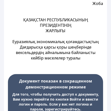
Жоба
ҚАЗАҚСТАН РЕСПУБЛИКАСЫНЫҢ
ПРЕЗИДЕНТІНІҢ
ЖАРЛЫҒЫ
Еуразиялық экономикалық қоғамдастықтың
Дағдарысқа қарсы қоры шеңберінде
вексельдердің айналымына байланысты
кейбір мәселелер туралы
Документ показан в сокращенном
демонстрационном режиме
Для того, чтобы получить доступ к документу,
Вам нужно перейти по кнопке Войти и ввести
логин и пароль. Если у вас нет логина и
пароля, зарегистрируйтесь.