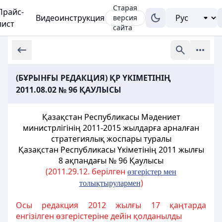
Старая
Прайс-
Видеоинструкция
версия
лист
сайта
(БҰРЫНҒЫ РЕДАКЦИЯ) ҚР ҮКІМЕТІНІҢ
2011.08.02 № 96 ҚАУЛЫСЫ
Қазақстан Республикасы Мәдениет
министрлігінің 2011-2015 жылдарға арналған
стратегиялық жоспары туралы
Қазақстан Республикасы Үкіметінің 2011 жылғы
8 ақпандағы № 96 Қаулысы
(2011.29.12. берілген
өзгерістер мен
)
толықтырулармен
Осы редакция 2012 жылғы 17 қаңтарда
енгізілген өзгерістеріне дейін қолданылды