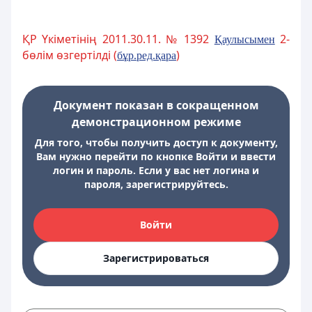
ҚР Үкіметінің 2011.30.11. № 1392
2-
Қаулысымен
бөлім өзгертілді (
)
бұр.ред.қара
Документ показан в сокращенном
демонстрационном режиме
Для того, чтобы получить доступ к документу,
Вам нужно перейти по кнопке Войти и ввести
логин и пароль. Если у вас нет логина и
пароля, зарегистрируйтесь.
Войти
Зарегистрироваться