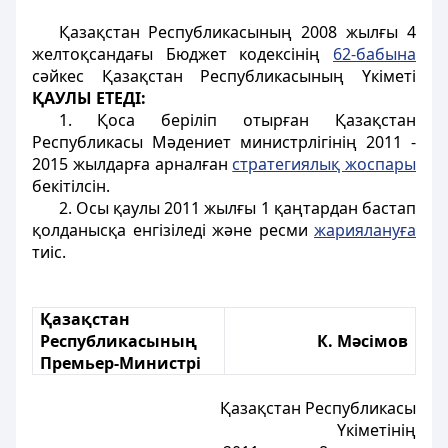
Қазақстан Республикасының 2008 жылғы 4
желтоқсандағы Бюджет кодексінің
62-бабына
сәйкес Қазақстан Республикасының Үкіметі
ҚАУЛЫ ЕТЕДІ:
1. Қоса беріліп отырған Қазақстан
Республикасы Мәдениет министрлігінің 2011 -
2015 жылдарға арналған
стратегиялық жоспары
бекітілсін.
2. Осы қаулы 2011 жылғы 1 қаңтардан бастап
қолданысқа енгізіледі және ресми
жариялануға
тиіс.
Қазақстан
Республикасының
К. Мәсімов
Премьер-Министрі
Қазақстан Республикасы
Үкіметінің