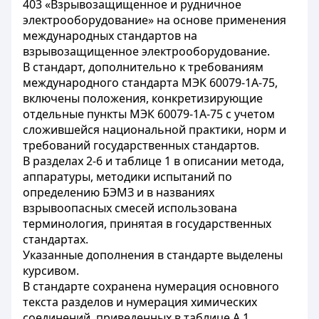
403 «Взрывозащищенное и рудничное
электрооборудование» на основе применения
международных стандартов на
взрывозащищенное электрооборудование.
В стандарт, дополнительно к требованиям
международного стандарта МЭК 60079-1А-75,
включены положения, конкретизирующие
отдельные пункты МЭК 60079-1А-75 с учетом
сложившейся национальной практики, норм и
требований государственных стандартов.
В разделах 2-6 и таблице 1 в описании метода,
аппаратуры, методики испытаний по
определению БЭМЗ и в названиях
взрывоопасных смесей использована
терминология, принятая в государственных
стандартах.
Указанные дополнения в стандарте выделены
курсивом.
В стандарте сохранена нумерация основного
текста разделов и нумерация химических
соединений, приведенных в таблице А.1