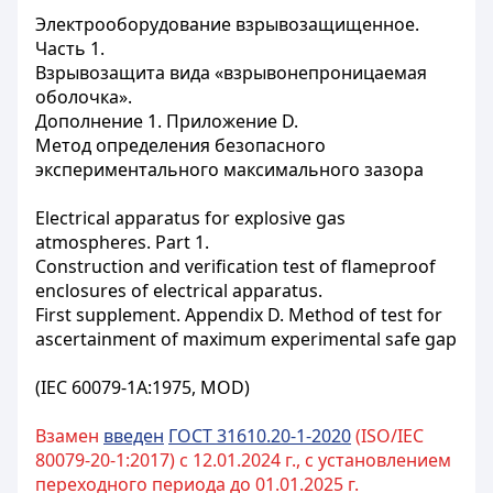
Электрооборудование взрывозащищенное.
Часть 1.
Взрывозащита вида «взрывонепроницаемая
оболочка».
Дополнение 1. Приложение D.
Метод определения безопасного
экспериментального максимального зазора
Electrical apparatus for explosive gas
atmospheres.
Part 1.
Construction and verification test of flameproof
enclosures of electrical apparatus.
First supplement. Appendix D. Method of test for
ascertainment of maximum experimental safe gap
(IEC 60079-1A:1975, MOD)
Взамен
введен
ГОСТ 31610.20-1-2020
(ISO/IEC
80079-20-1:2017) с 12.01.2024 г., с установлением
переходного периода до 01.01.2025 г.