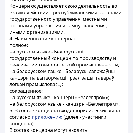
Концерн осуществляет свою деятельность во
взаимодействии с республиканскими органами
государственного управления, местными
органами управления и самоуправления,
иными организациями.
4. Наименование концерна:
полное:
на русском языке - Белорусский
государственный концерн по производству и
реализации товаров легкой промышленности;
на белорусском языке - Беларускi дзяржаўны
канцэрн па вытворчасцi i рэалiзацыi тавараў
лёгкай прамысловасцi;
сокращенное:
на русском языке - концерн «Беллегпром»;
на белорусском языке - канцэрн «Беллегпрам».
5. В состав концерна входят юридические лица
согласно
приложению
(далее - участники
концерна).
В состав концерна могут входить