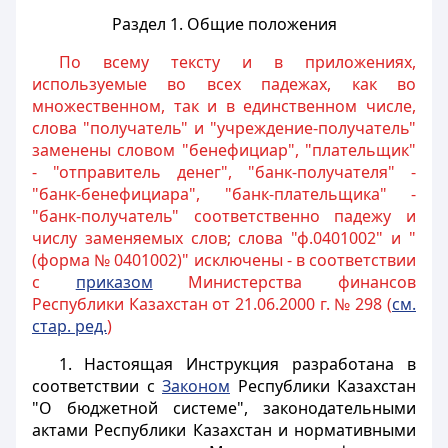
Раздел 1. Общие положения
По всему тексту и в приложениях,
используемые во всех падежах, как во
множественном, так и в единственном числе,
слова "получатель" и "учреждение-получатель"
заменены словом "бенефициар", "плательщик"
- "отправитель денег", "банк-получателя" -
"банк-бенефициара", "банк-плательщика" -
"банк-получатель" соответственно падежу и
числу заменяемых слов; слова "ф.0401002" и "
(форма № 0401002)" исключены - в соответствии
с
приказом
Министерства финансов
Республики Казахстан от 21.06.2000 г. № 298 (
см.
стар. ред.
)
1. Настоящая Инструкция разработана в
соответствии с
Законом
Республики Казахстан
"О бюджетной системе", законодательными
актами Республики Казахстан и нормативными