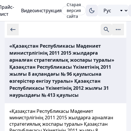
Старая
Прайс-
Видеоинструкция
версия
лист
сайта
«Қазақстан Республикасы Мәдениет
министрлігінің 2011 2015 жылдарға
арналған стратегиялық жоспары туралы»
Қазақстан Республикасы Үкіметінің 2011
жылғы 8 ақпандағы № 96 қаулысына
өзгерістер енгізу туралы» Қазақстан
Республикасы Үкіметінің 2012 жылғы 31
наурыздағы № 413 қаулысы
«Қазақстан Республикасы Мәдениет
министрлігінің 2011 2015 жылдарға арналған
стратегиялық жоспары туралы» Қазақстан
Республикасы Үкіметінің 2011 жылғы 8