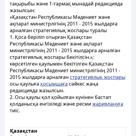
тақырыбы және 1-тармақ мынадай редакцияда
жазылсын:
«Қазақстан Республикасы Мәдениет және
ақпарат министрлігінің 2011 - 2015 жылдарға
арналған стратегиялық жоспары туралы
1. Қоса беріліп отырған Қазақстан
Республикасы Мәдениет және ақпарат
министрлігінің 2011 - 2015 жылдарға арналған
стратегиялық жоспары бекітілсін.»;
көрсетілген қаулымен бекітілген Қазақстан
Республикасы Мәдениет министрлігінің 2011 -
2015 жылдарға арналған
стратегиялық жоспары
осы қаулыға
қосымшаға
сәйкес жаңа
редакцияда жазылсын.
2. Осы қаулы қол қойылған күнінен бастап
қолданысқа енгізіледі және ресми
жариялануға
тиіс.
Қазақстан