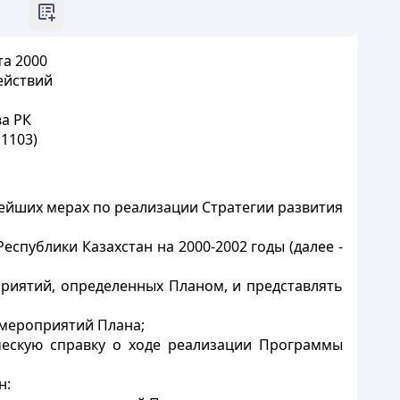
та 2000
ействий
а РК
 1103)
нейших мерах по реализации Стратегии развития
публики Казахстан на 2000-2002 годы (далее -
риятий, определенных Планом, и представлять
 мероприятий Плана;
ическую справку о ходе реализации Программы
н: