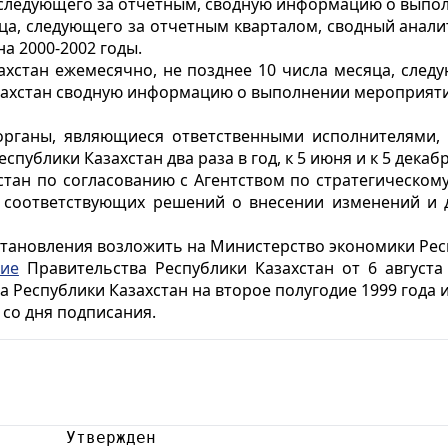
а, следующего за отчетным, сводную информацию о вып
сяца, следующего за отчетным кварталом, сводный анал
а 2000-2002 годы.
ахстан ежемесячно, не позднее 10 числа месяца, следу
захстан сводную информацию о выполнении мероприяти
рганы, являющиеся ответственными исполнителями,
ублики Казахстан два раза в год, к 5 июня и к 5 декабр
тан по согласованию с Агентством по стратегическом
 соответствующих решений о внесении изменений и д
становления возложить на Министерство экономики Рес
ние
Правительства Республики Казахстан от 6 август
Республики Казахстан на второе полугодие 1999 года и 
 со дня подписания.
       Утвержден