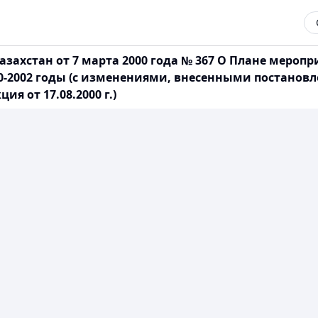
азахстан от 7 марта 2000 года № 367 О Плане меро
-2002 годы (с изменениями, внесенными постановлен
кция от 17.08.2000 г.)