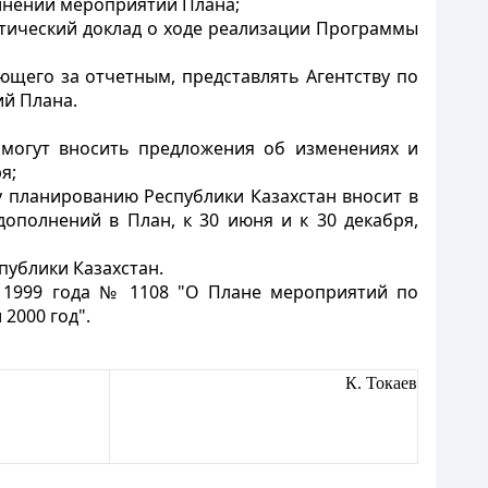
олнении мероприятий Плана;
итический доклад о ходе реализации Программы
ющего за отчетным, представлять Агентству по
й Плана.
 могут вносить предложения об изменениях и
я;
у планированию Республики Казахстан вносит в
ополнений в План, к 30 июня и к 30 декабря,
публики Казахстан.
а 1999 года № 1108 "О Плане мероприятий по
2000 год".
К. Токаев