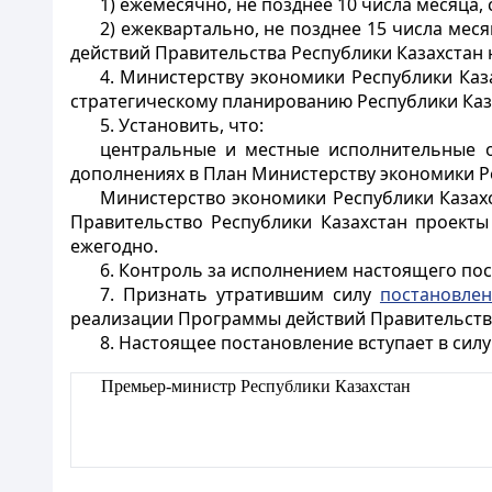
1) ежемесячно, не позднее 10 числа месяц
2) ежеквартально, не позднее 15 числа ме
действий Правительства Республики Казахстан н
4. Министерству экономики Республики Каз
стратегическому планированию Республики Ка
5. Установить, что:
центральные и местные исполнительные о
дополнениях в План Министерству экономики Респ
Министерство экономики Республики Казахс
Правительство Республики Казахстан проекты
ежегодно.
6. Контроль за исполнением настоящего по
7. Признать утратившим силу
постановле
реализации Программы действий Правительства 
8. Настоящее постановление вступает в силу
Премьер-министр Республики Казахстан
                                      