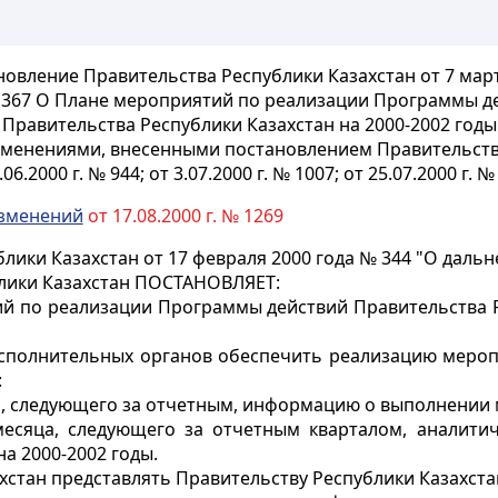
овление Правительства Республики Казахстан от 7 мар
 367 О Плане мероприятий по реализации Программы д
Правительства Республики Казахстан на 2000-2002 годы
изменениями, внесенными постановлением Правительств
.06.2000 г. № 944; от 3.07.2000 г. № 1007; от 25.07.2000 г. №
зменений
от 17.08.2000 г. № 1269
лики Казахстан от 17 февраля 2000 года № 344 "О даль
блики Казахстан ПОСТАНОВЛЯЕТ:
 по реализации Программы действий Правительства Рес
исполнительных органов обеспечить реализацию мероп
:
ца, следующего за отчетным, информацию о выполнении
 месяца, следующего за отчетным кварталом, аналит
а 2000-2002 годы.
хстан представлять Правительству Республики Казахста