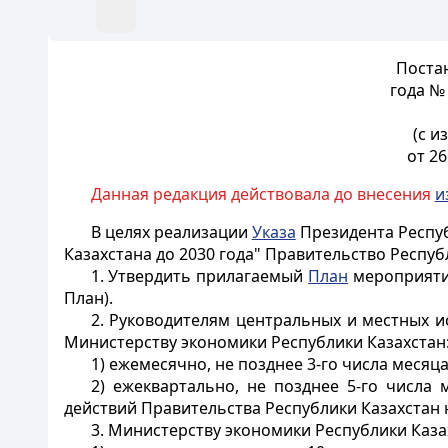
Постан
года №
(с 
от 26
Данная редакция действовала до внесения
и
В целях реализации
Указа
Президента Респуб
Казахстана до 2030 года" Правительство Респу
1. Утвердить прилагаемый
План
мероприятий
План).
2. Руководителям центральных и местных 
Министерству экономики Республики Казахстан
1) ежемесячно, не позднее 3-го числа меся
2) ежеквартально, не позднее 5-го числа
действий Правительства Республики Казахстан н
3. Министерству экономики Республики Каза