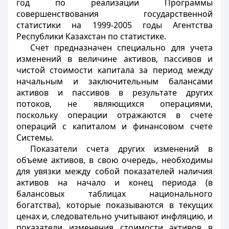
год по реализации Программы
совершенствования государственной
статистики на 1999-2005 годы Агентства
Республики Казахстан по статистике.
Счет предназначен специально для учета
изменений в величине активов, пассивов и
чистой стоимости капитала за период между
начальным и заключительным балансами
активов и пассивов в результате других
потоков, не являющихся операциями,
поскольку операции отражаются в счете
операций с капиталом и финансовом счете
Системы.
Показатели счета других изменений в
объеме активов, в свою очередь, необходимы
для увязки между собой показателей наличия
активов на начало и конец периода (в
балансовых таблицах национального
богатства), которые показываются в текущих
ценах и, следовательно учитывают инфляцию, и
показатели изменения стоимости активов в