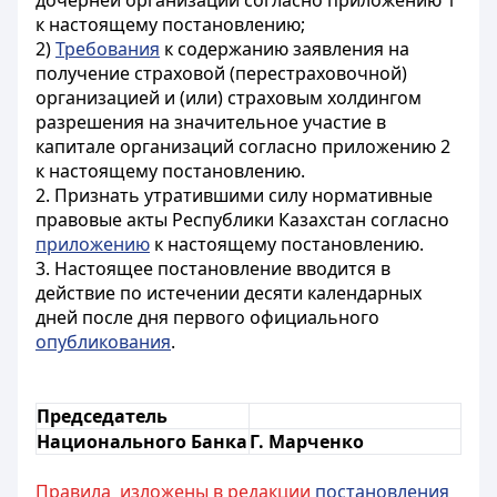
дочерней организации согласно приложению 1
к настоящему постановлению;
2)
Требования
к содержанию заявления на
получение страховой (перестраховочной)
организацией и (или) страховым холдингом
разрешения на значительное участие в
капитале организаций согласно приложению 2
к настоящему постановлению.
2. Признать утратившими силу нормативные
правовые акты Республики Казахстан согласно
приложению
к настоящему постановлению.
3. Настоящее постановление вводится в
действие по истечении десяти календарных
дней после дня первого официального
опубликования
.
Председатель
Национального Банка
Г. Марченко
Правила изложены в редакции
постановления