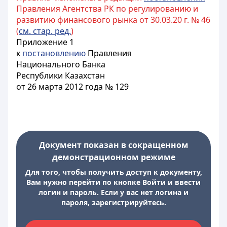
Правления Агентства РК по регулированию и
развитию финансового рынка от 30.03.20 г. № 46
(
см. стар. ред.
)
Приложение 1
к
постановлению
Правления
Национального Банка
Республики Казахстан
от 26 марта 2012 года № 129
Документ показан в сокращенном
демонстрационном режиме
Для того, чтобы получить доступ к документу,
Вам нужно перейти по кнопке Войти и ввести
логин и пароль. Если у вас нет логина и
пароля, зарегистрируйтесь.