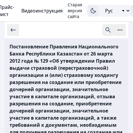
Старая
Прайс-
Видеоинструкция
версия
лист
сайта
Постановление Правления Национального
Банка Республики Казахстан от 26 марта
2012 года № 129 «Об утверждении Правил
выдачи страховой (перестраховочной)
организации и (или) страховому холдингу
разрешения на создание или приобретение
дочерней организации, значительное
участие в капитале организаций, отзыва
разрешения на создание, приобретение
дочерней организации, значительное
участие в капитале организаций, а также
требований к документам, необходимым
для получения разрешения на создание или