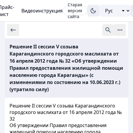
Старая
Прайс-
Видеоинструкция
версия
лист
сайта
Решение II сессии V созыва
Карагандинского городского маслихата от
16 апреля 2012 года № 32 «Об утверждении
Правил предоставления жилищной помощи
населению города Караганды» (с
изменениями по состоянию на 10.06.2023 г.)
(утратило силу)
Решение II сессии V созыва Карагандинского
городского маслихата от 16 апреля 2012 года №
32
Об утверждении Правил предоставления
жилищной помощи населению города