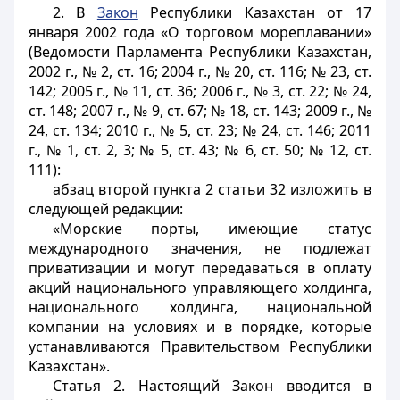
2. В
Закон
Республики Казахстан от 17
января 2002 года «О торговом мореплавании»
(Ведомости Парламента Республики Казахстан,
2002 г., № 2, ст. 16; 2004 г., № 20, ст. 116; № 23, ст.
142; 2005 г., № 11, ст. 36; 2006 г., № 3, ст. 22; № 24,
ст. 148; 2007 г., № 9, ст. 67; № 18, ст. 143; 2009 г., №
24, ст. 134; 2010 г., № 5, ст. 23; № 24, ст. 146; 2011
г., № 1, ст. 2, 3; № 5, ст. 43; № 6, ст. 50; № 12, ст.
111):
абзац второй пункта 2 статьи 32 изложить в
следующей редакции:
«Морские порты, имеющие статус
международного значения, не подлежат
приватизации и могут передаваться в оплату
акций национального управляющего холдинга,
национального холдинга, национальной
компании на условиях и в порядке, которые
устанавливаются Правительством Республики
Казахстан».
Статья 2.
Настоящий Закон вводится в