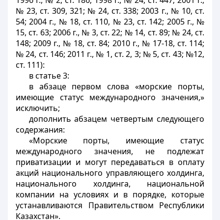
1996 г., № 2, ст. 186; 1998 г., № 24, ст. 447; 2001 г.,
№ 23, ст. 309, 321; № 24, ст. 338; 2003 г., № 10, ст.
54; 2004 г., № 18, ст. 110, № 23, ст. 142; 2005 г., №
15, ст. 63; 2006 г., № 3, ст. 22; № 14, ст. 89; № 24, ст.
148; 2009 г., № 18, ст. 84; 2010 г., № 17-18, ст. 114;
№ 24, ст. 146; 2011 г., № 1, ст. 2, 3; № 5, ст. 43; №12,
ст. 111):
в статье 3:
в абзаце первом слова «морские порты,
имеющие статус международного значения,»
исключить;
дополнить абзацем четвертым следующего
содержания:
«Морские порты, имеющие статус
международного значения, не подлежат
приватизации и могут передаваться в оплату
акций национального управляющего холдинга,
национального холдинга, национальной
компании на условиях и в порядке, которые
устанавливаются Правительством Республики
Казахстан».