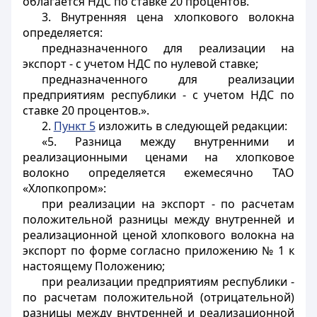
облагается НДС по ставке 20 процентов.
3. Внутренняя цена хлопкового волокна
определяется:
предназначенного для реализации на
экспорт - с учетом НДС по нулевой ставке;
предназначенного для реализации
предприятиям республики - с учетом НДС по
ставке 20 процентов.».
2.
Пункт 5
изложить в следующей редакции:
«5. Разница между внутренними и
реализационными ценами на хлопковое
волокно определяется ежемесячно ТАО
«Хлопкопром»:
при реализации на экспорт - по расчетам
положительной разницы между внутренней и
реализационной ценой хлопкового волокна на
экспорт по форме согласно приложению № 1 к
настоящему Положению;
при реализации предприятиям республики -
по расчетам положительной (отрицательной)
разницы между внутренней и реализационной