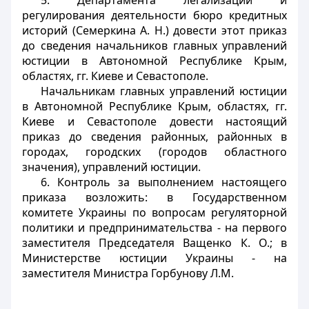
5. Департамента легализации и
регулирования деятельности бюро кредитных
историй (Семеркина А. Н.) довести этот приказ
до сведения начальников главных управлений
юстиции в Автономной Республике Крым,
областях, гг. Киеве и Севастополе.
Начальникам главных управлений юстиции
в Автономной Республике Крым, областях, гг.
Киеве и Севастополе довести настоящий
приказ до сведения районных, районных в
городах, городских (городов областного
значения), управлений юстиции.
6. Контроль за выполнением настоящего
приказа возложить: в Государственном
комитете Украины по вопросам регуляторной
политики и предпринимательства - на первого
заместителя Председателя Ващенко К. О.; в
Министерстве юстиции Украины - на
заместителя Министра Горбунову Л.М.