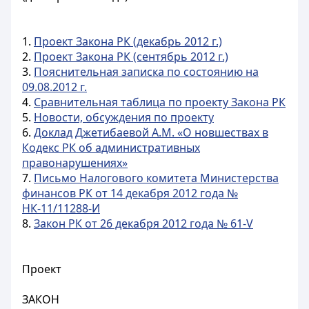
1.
Проект Закона РК (декабрь 2012 г.)
2.
Проект Закона РК (сентябрь 2012 г.)
3.
Пояснительная записка по состоянию на
09.08.2012 г.
4.
Сравнительная таблица по проекту Закона РК
5.
Новости, обсуждения по проекту
6.
Доклад Джетибаевой А.М. «О новшествах в
Кодекс РК об административных
правонарушениях»
7.
Письмо Налогового комитета Министерства
финансов РК от 14 декабря 2012 года №
НК-11/11288-И
8.
Закон РК от 26 декабря 2012 года № 61-V
Проект
ЗАКОН