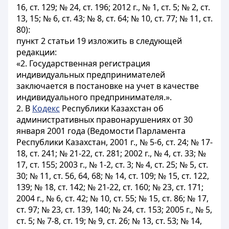
16, ст. 129; № 24, ст. 196; 2012 г., № 1, ст. 5; № 2, ст.
13, 15; № 6, ст. 43; № 8, ст. 64; № 10, ст. 77; № 11, ст.
80):
пункт 2 статьи 19 изложить в следующей
редакции:
«2. Государственная регистрация
индивидуальных предпринимателей
заключается в постановке на учет в качестве
индивидуального предпринимателя.».
2. В
Кодекс
Республики Казахстан об
административных правонарушениях от 30
января 2001 года (Ведомости Парламента
Республики Казахстан, 2001 г., № 5-6, ст. 24; № 17-
18, ст. 241; № 21-22, ст. 281; 2002 г., № 4, ст. 33; №
17, ст. 155; 2003 г., № 1-2, ст. 3; № 4, ст. 25; № 5, ст.
30; № 11, ст. 56, 64, 68; № 14, ст. 109; № 15, ст. 122,
139; № 18, ст. 142; № 21-22, ст. 160; № 23, ст. 171;
2004 г., № 6, ст. 42; № 10, ст. 55; № 15, ст. 86; № 17,
ст. 97; № 23, ст. 139, 140; № 24, ст. 153; 2005 г., № 5,
ст. 5; № 7-8, ст. 19; № 9, ст. 26; № 13, ст. 53; № 14,