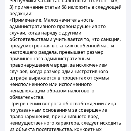
Республики Казахстан налоговой отчетности.»;
3) примечание статьи 68 изложить в следующей
редакции:
«Примечание. Малозначительность
административного правонарушения это
случаи, когда наряду с другими
обстоятельствами учитывается то, что санкция,
предусмотренная в статьях особенной части
настоящего раздела, превышает размер
причиненного административным
правонарушением вреда, за исключением
случаев, когда размер административного
штрафа выражается в процентах от суммы
неисполненного или исполненного
ненадлежащим образом налогового
обязательства.
При решении вопроса об освобождении лица
по указанным основаниям за совершение
правонарушения, причинившего вред
неимущественного характера, следует исходить
из объекта посягательства, конкретных