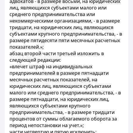
адвокатов - в размере восьми, на юридических
лиц, являющихся субъектами малого или
среднего предпринимательства или
некоммерческими организациями, - в размере
тридцати, на юридических лиц, являющихся
субъектами крупного предпринимательства, - в
размере пятидесяти пяти месячных расчетных
показателей.»;
абзац второй части третьей изложить в
следующей редакции:
«влечет штраф на индивидуальных
предпринимателей в размере пятнадцати
месячных расчетных показателей, на
юридических лиц, являющихся субъектами
малого или среднего предпринимательства, - в
размере пятнадцати, на юридических лиц,
являющихся субъектами крупного
предпринимательства, - в размере тридцати
процентов от суммы облагаемого оборота за
период непостановки на учет.»;
части четвертую и пятую исключить;