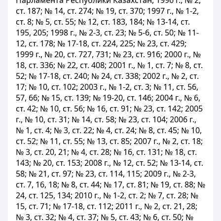
Парламента Республики Казахстан, 1996 г., № 2,
ст. 187; № 14, ст. 274; № 19, ст. 370; 1997 г., № 1-2,
ст. 8; № 5, ст. 55; № 12, ст. 183, 184; № 13-14, ст.
195, 205; 1998 г., № 2-3, ст. 23; № 5-6, ст. 50; № 11-
12, ст. 178; № 17-18, ст. 224, 225; № 23, ст. 429;
1999 г., № 20, ст. 727, 731; № 23, ст. 916; 2000 г., №
18, ст. 336; № 22, ст. 408; 2001 г., № 1, ст. 7; № 8, ст.
52; № 17-18, ст. 240; № 24, ст. 338; 2002 г., № 2, ст.
17; № 10, ст. 102; 2003 г., № 1-2, ст. 3; № 11, ст. 56,
57, 66; № 15, ст. 139; № 19-20, ст. 146; 2004 г., № 6,
ст. 42; № 10, ст. 56; № 16, ст. 91; № 23, ст. 142; 2005
г., № 10, ст. 31; № 14, ст. 58; № 23, ст. 104; 2006 г.,
№ 1, ст. 4; № 3, ст. 22; № 4, ст. 24; № 8, ст. 45; № 10,
ст. 52; № 11, ст. 55; № 13, ст. 85; 2007 г., № 2, ст. 18;
№ 3, ст. 20, 21; № 4, ст. 28; № 16, ст. 131; № 18, ст.
143; № 20, ст. 153; 2008 г., № 12, ст. 52; № 13-14, ст.
58; № 21, ст. 97; № 23, ст. 114, 115; 2009 г., № 2-3,
ст. 7, 16, 18; № 8, ст. 44; № 17, ст. 81; № 19, ст. 88; №
24, ст. 125, 134; 2010 г., № 1-2, ст. 2; № 7, ст. 28; №
15, ст. 71; № 17-18, ст. 112; 2011 г., № 2, ст. 21, 28;
№ 3, ст. 32; № 4, ст. 37; № 5, ст. 43; № 6, ст. 50; №