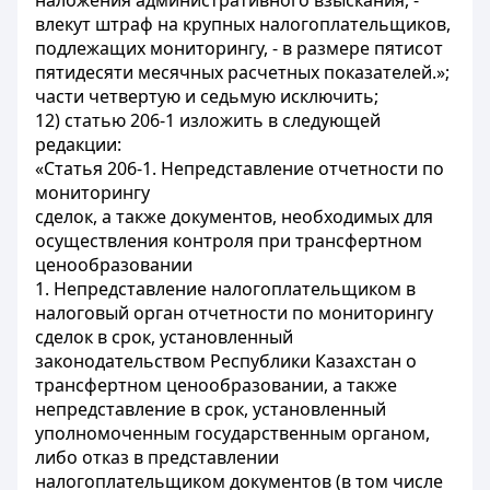
наложения административного взыскания, -
влекут штраф на крупных налогоплательщиков,
подлежащих мониторингу, - в размере пятисот
пятидесяти месячных расчетных показателей.»;
части четвертую и седьмую исключить;
12) статью 206-1 изложить в следующей
редакции:
«Статья 206-1. Непредставление отчетности по
мониторингу
сделок, а также документов, необходимых для
осуществления контроля при трансфертном
ценообразовании
1. Непредставление налогоплательщиком в
налоговый орган отчетности по мониторингу
сделок в срок, установленный
законодательством Республики Казахстан о
трансфертном ценообразовании, а также
непредставление в срок, установленный
уполномоченным государственным органом,
либо отказ в представлении
налогоплательщиком документов (в том числе