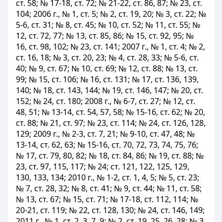
ст. 58; № 17-18, ст. 72; № 21-22, ст. 86, 87; № 23, ст.
104; 2006 г., № 1, ст. 5; № 2, ст. 19, 20; № 3, ст. 22; №
5-6, ст. 31; № 8, ст. 45; № 10, ст. 52; № 11, ст. 55; №
12, ст. 72, 77; № 13, ст. 85, 86; № 15, ст. 92, 95; №
16, ст. 98, 102; № 23, ст. 141; 2007 г., № 1, ст. 4; № 2,
ст. 16, 18; № 3, ст. 20, 23; № 4, ст. 28, 33; № 5-6, ст.
40; № 9, ст. 67; № 10, ст. 69; № 12, ст. 88; № 13, ст.
99; № 15, ст. 106; № 16, ст. 131; № 17, ст. 136, 139,
140; № 18, ст. 143, 144; № 19, ст. 146, 147; № 20, ст.
152; № 24, ст. 180; 2008 г., № 6-7, ст. 27; № 12, ст.
48, 51; № 13-14, ст. 54, 57, 58; № 15-16, ст. 62; № 20,
ст. 88; № 21, ст. 97; № 23, ст. 114; № 24, ст. 126, 128,
129; 2009 г., № 2-3, ст. 7, 21; № 9-10, ст. 47, 48; №
13-14, ст. 62, 63; № 15-16, ст. 70, 72, 73, 74, 75, 76;
№ 17, ст. 79, 80, 82; № 18, ст. 84, 86; № 19, ст. 88; №
23, ст. 97, 115, 117; № 24; ст. 121, 122, 125, 129,
130, 133, 134; 2010 г., № 1-2, ст. 1, 4, 5; № 5, ст. 23;
№ 7, ст. 28, 32; № 8, ст. 41; № 9, ст. 44; № 11, ст. 58;
№ 13, ст. 67; № 15, ст. 71; № 17-18, ст. 112, 114; №
20-21, ст. 119; № 22, ст. 128, 130; № 24, ст. 146, 149;
2011 г., № 1, ст. 2, 3, 7, 9; № 2, ст. 19, 25, 26, 28; № 3,