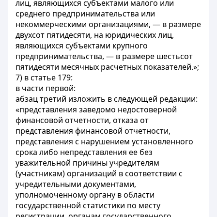
лиц, являющихся субъектами малого или
среднего предпринимательства или
некоммерческими организациями, — в размере
двухсот пятидесяти, на юридических лиц,
являющихся субъектами крупного
предпринимательства, — в размере шестьсот
пятидесяти месячных расчетных показателей.»;
7) в статье 179:
в части первой:
абзац третий изложить в следующей редакции:
«представления заведомо недостоверной
финансовой отчетности, отказа от
представления финансовой отчетности,
представления с нарушением установленного
срока либо непредставления ее без
уважительной причины учредителям
(участникам) организаций в соответствии с
учредительными документами,
уполномоченному органу в области
государственной статистики по месту
регистрации, органам государственного