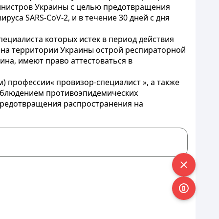
Министров Украины с целью предотвращения
уса SARS-CoV-2, и в течение 30 дней с дня
ециалиста которых истек в период действия
 на территории Украины острой респираторной
тина, имеют право аттестоваться в
) профессии« провизор-специалист », а также
соблюдением противоэпидемических
предотвращения распространения на