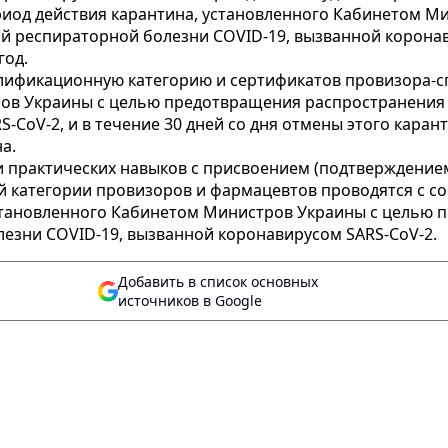
ериод действия карантина, установленного Кабинетом 
 респираторной болезни COVID-19, вызванной коронавир
год.
алификационную категорию и сертификатов провизора-сп
ров Украины с целью предотвращения распространения
-CoV-2, и в течение 30 дней со дня отмены этого каран
а.
 и практических навыков с присвоением (подтверждением
й категории провизоров и фармацевтов проводятся с 
становленного Кабинетом Министров Украины с целью 
езни COVID-19, вызванной коронавирусом SARS-CoV-2.
Добавить в список основных
источников в Google