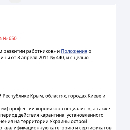
а № 650
 развитии работников» и
Положения
о
ны от 8 апреля 2011 № 440, и с целью
 Республике Крым, областях, городах Киеве и
ием) профессии «провизор-специалист», а также
период действия карантина, установленного
нения на территории Украины острой
 о квалификационную категорию и сертификатов