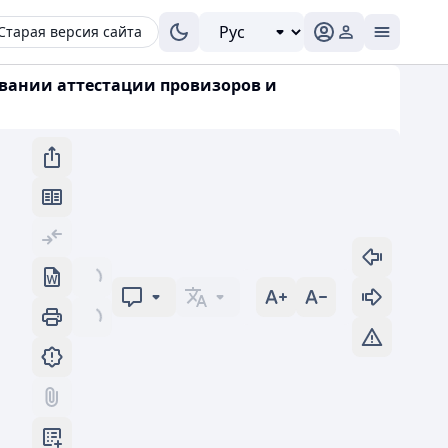
Старая версия сайта
овании аттестации провизоров и