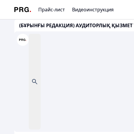
Прайс-лист
Видеоинструкция
(БҰРЫНҒЫ РЕДАКЦИЯ) АУДИТОРЛЫҚ ҚЫЗМЕТ ТУ