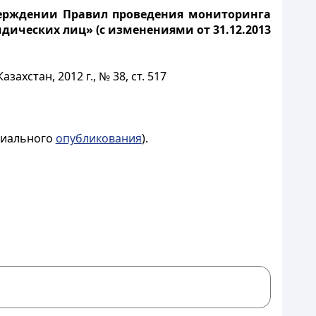
тверждении Правил проведения мониторинга
ических лиц» (с изменениями от 31.12.2013
ахстан, 2012 г., № 38, ст. 517
ициального
опубликования
).