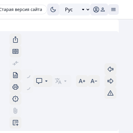
Старая версия сайта