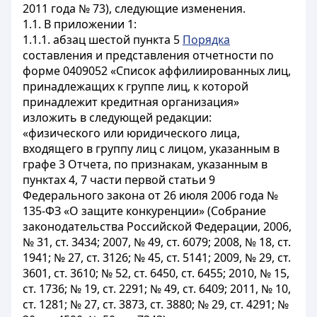
2011 года № 73), следующие изменения.
1.1. В приложении 1:
1.1.1. абзац шестой пункта 5
Порядка
составления и представления отчетности по
форме 0409052 «Список аффилиированных лиц,
принадлежащих к группе лиц, к которой
принадлежит кредитная организация»
изложить в следующей редакции:
«физического или юридического лица,
входящего в группу лиц с лицом, указанным в
графе 3 Отчета, по признакам, указанным в
пунктах 4, 7 части первой статьи 9
Федерального закона от 26 июля 2006 года №
135-ФЗ «О защите конкуренции» (Собрание
законодательства Российской Федерации, 2006,
№ 31, ст. 3434; 2007, № 49, ст. 6079; 2008, № 18, ст.
1941; № 27, ст. 3126; № 45, ст. 5141; 2009, № 29, ст.
3601, ст. 3610; № 52, ст. 6450, ст. 6455; 2010, № 15,
ст. 1736; № 19, ст. 2291; № 49, ст. 6409; 2011, № 10,
ст. 1281; № 27, ст. 3873, ст. 3880; № 29, ст. 4291; №