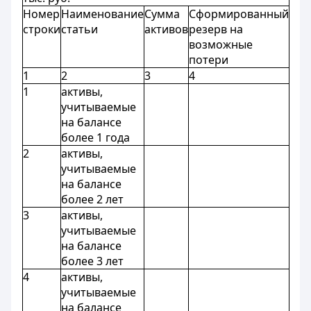
Номер
Наименование
Сумма
Сформированный
строки
статьи
активов
резерв на
возможные
потери
1
2
3
4
1
активы,
учитываемые
на балансе
более 1 года
2
активы,
учитываемые
на балансе
более 2 лет
3
активы,
учитываемые
на балансе
более 3 лет
4
активы,
учитываемые
на балансе